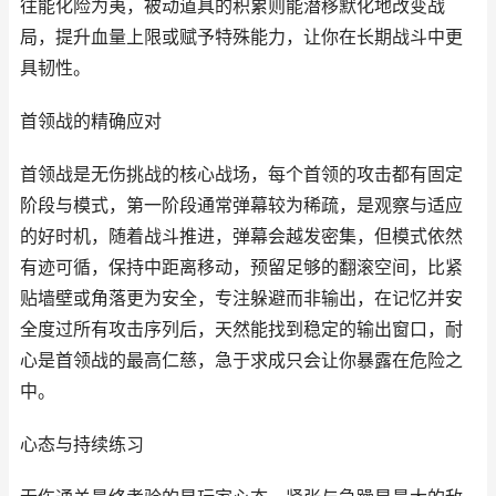
往能化险为夷，被动道具的积累则能潜移默化地改变战
局，提升血量上限或赋予特殊能力，让你在长期战斗中更
具韧性。
首领战的精确应对
首领战是无伤挑战的核心战场，每个首领的攻击都有固定
阶段与模式，第一阶段通常弹幕较为稀疏，是观察与适应
的好时机，随着战斗推进，弹幕会越发密集，但模式依然
有迹可循，保持中距离移动，预留足够的翻滚空间，比紧
贴墙壁或角落更为安全，专注躲避而非输出，在记忆并安
全度过所有攻击序列后，天然能找到稳定的输出窗口，耐
心是首领战的最高仁慈，急于求成只会让你暴露在危险之
中。
心态与持续练习