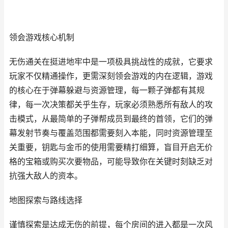
领会游戏核心机制
无伤通关在挺进地牢中是一项极具挑战性的成就，它要求
玩家不仅精通操作，更需深刻领会游戏的内在逻辑，游戏
的核心在于弹幕躲避与资源管理，每一颗子弹都有其规
律，每一次决策都关乎生存，玩家必须熟悉所有敌人的攻
击模式，从最简单的子弹帮成员到最终的首领，它们的弹
幕发射节奏与覆盖范围都需要刻入本能，同时资源管理至
关重要，钥匙与金币的使用需要精打细算，盲目开启无价
格的宝箱或购买次要物品，可能导致你在关键时刻缺乏对
抗强大敌人的资本。
地图探索与路线选择
谨慎探索是达成无伤的前提，每个房间的进入都是一次风