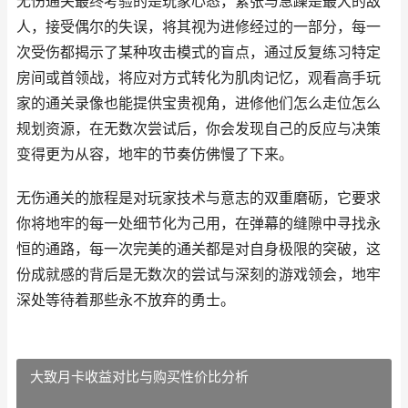
无伤通关最终考验的是玩家心态，紧张与急躁是最大的敌
人，接受偶尔的失误，将其视为进修经过的一部分，每一
次受伤都揭示了某种攻击模式的盲点，通过反复练习特定
房间或首领战，将应对方式转化为肌肉记忆，观看高手玩
家的通关录像也能提供宝贵视角，进修他们怎么走位怎么
规划资源，在无数次尝试后，你会发现自己的反应与决策
变得更为从容，地牢的节奏仿佛慢了下来。
无伤通关的旅程是对玩家技术与意志的双重磨砺，它要求
你将地牢的每一处细节化为己用，在弹幕的缝隙中寻找永
恒的通路，每一次完美的通关都是对自身极限的突破，这
份成就感的背后是无数次的尝试与深刻的游戏领会，地牢
深处等待着那些永不放弃的勇士。
大致月卡收益对比与购买性价比分析