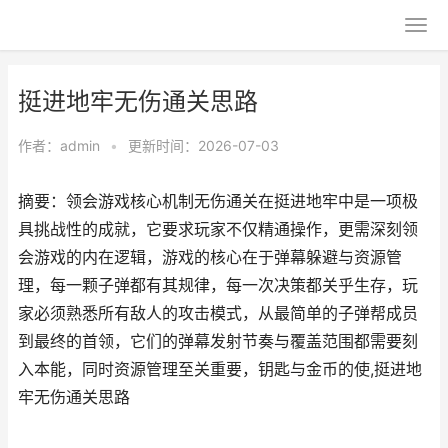
挺进地牢无伤通关思路
作者：
admin
•
更新时间：2026-07-03
摘要：领会游戏核心机制无伤通关在挺进地牢中是一项极
具挑战性的成就，它要求玩家不仅精通操作，更需深刻领
会游戏的内在逻辑，游戏的核心在于弹幕躲避与资源管
理，每一颗子弹都有其规律，每一次决策都关乎生存，玩
家必须熟悉所有敌人的攻击模式，从最简单的子弹帮成员
到最终的首领，它们的弹幕发射节奏与覆盖范围都需要刻
入本能，同时资源管理至关重要，钥匙与金币的使,挺进地
牢无伤通关思路