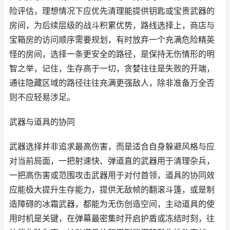
险评估，理想情况下应优先清理能提供钥匙或宝贵武器的
房间，为后续层级的战斗积累优势，路线选择上，商店与
宝箱房的访问顺序需要规划，有时放弃一个充满危险精英
怪的房间，选择一条更安全的路径，是保持无伤情形的明
智之举，记住，生存高于一切，贪婪往往是失败的开端，
通往隐藏区域的路径往往充满更强敌人，除非准备万全否
则不应轻易涉足。
武器与道具的协同
武器选择并非追求最高伤害，而是适合自身躲避风格与应
对当前局面，一把射速快、弹道直的武器用于清理杂兵，
一把高伤害或范围攻击武器用于对付首领，道具的协同效
应能极大提升生存能力，提供无敌帧的翻滚斗篷，或是制
造障碍的冰霜武器，都能为无伤创造空间，主动道具的使
用时机是关键，在弹幕最密集时开启护盾或冻结时刻，往