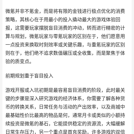
微氪并非不氪金，而是将有限的金钱进行极点优化的消费
策略，其核心在于用最小的投入撬动最大的游戏体验回
报，这需要玩家摆脱盲目消费的冲动，转而进行精密的计
算与规划，微氪玩家与零氪玩家的区别在于，他们愿意用
一点投资来换取时刻效率或关键乐趣，与重氪玩家的区别
则在于，他们绝不追求数值碾压或全收集，而是聚焦于体
验的质变点。
前期规划重于盲目投入
游戏开服或入坑初期是最容易盲目消费的阶段，此时最关
键的步骤是深入研究游戏的经济体系，你需要了解各种货
币的转换关系，日常任务与活动的产出效率，以及商城中
最基础性价比最高的物品是何，通常月卡或类似的小额持
续投资是微氪的基石，它能提供稳定的资源流，大幅缓解
日常生存压力，另一个重点是首充奖励，许多游戏的双倍