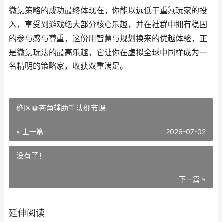
微氪策略的成功最终体现在，你能以远低于重氪玩家的投
入，享受到游戏绝大部分核心乐趣，并在社群中拥有稳固
的参与感与尊重，这份用智慧与规划换来的优越体验，正
是微氪玩法的最高乐趣，它让你在虚拟全球中同样成为一
名精明的策略家，收获双重满足。
绝区零苍角辅助手法细节课
« 上一篇
2026-07-02
没有了！
下一篇 »
延伸阅读