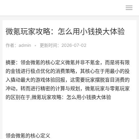
微氪玩家攻略：怎么用小钱换大体验
作者：
admin
•
更新时间：2026-07-02
摘要：领会微氪的核心定义微氪并非不氪金，而是将有限
的金钱进行极点优化的消费策略，其核心在于用最小的投
入撬动最大的游戏体验回报，这需要玩家摆脱盲目消费的
冲动，转而进行精密的计算与规划，微氪玩家与零氪玩家
的区别在于,微氪玩家攻略：怎么用小钱换大体验
领会微氪的核心定义