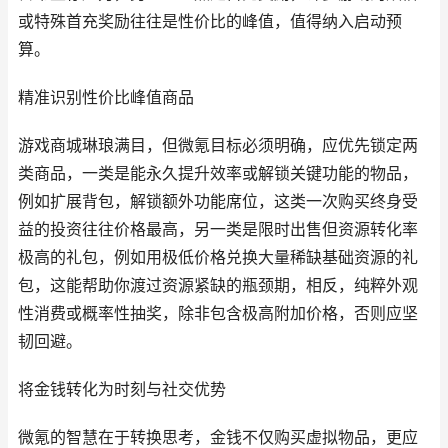
或特殊首充奖励往往是性价比的峰值，值得纳入启动预
算。
精准识别性价比峰值商品
游戏商城琳琅满目，但微氪目标必须明确，应优先锁定两
类商品，一类是能永久提升效率或解锁关键功能的物品，
例如扩展背包，解锁额外功能席位，这类一次购买终身受
益的投资往往价格最高，另一类是限时出售但资源转化率
极高的礼包，例如用极低价格兑换大量稀缺基础资源的礼
包，这能帮助你渡过资源紧缺的瓶颈期，相反，纯粹外观
性消费或概率性抽奖，除非包含极高附加价格，否则应坚
韧回避。
将金钱转化为时刻与社交优势
微氪的智慧在于转换思考，金钱不仅购买虚拟物品，更应