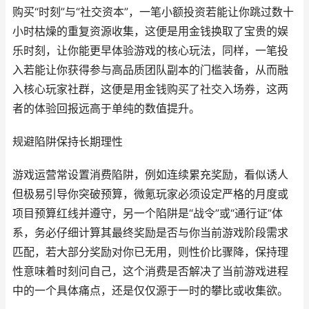
购买“时刻”与“社交资本”，一笔小额投资若能让你跳过数十
小时枯燥的重复资源收集，这便是用金钱换取了宝贵的娱
乐时刻，让你能更早体验游戏的核心玩法，同样，一笔投
入若能让你获得参与高品质团队副本的门槛装备，从而融
入核心玩家社群，这便是用金钱购买了社交入场券，这两
者的体验回报远高于单纯的数值提升。
规避陷阱保持长期理性
游戏运营常设置消费陷阱，例如连续累充奖励，看似诱人
但极易引导你突破预算，微氪玩家必须设定严格的月度或
项目预算红线并遵守，另一个陷阱是“战令”或“通行证”体
系，务必仔细计算其最终奖励是否与你当前游戏阶段需求
匹配，若大部分奖励对你已无用，则性价比骤降，保持理
性意味着时刻问自己，这个消费是否解决了当前游戏进程
中的一个具体痛点，还是仅仅源于一时的攀比或收集欲。