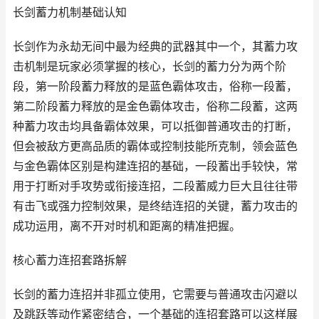
长剑蓄力机制基础认知
长剑作为永劫无间中最为经典的武器其中一个，其蓄力攻
击机制是玩家必须掌握的核心，长剑的蓄力分为两个阶
段，第一阶段蓄力释放的是蓝色霸体攻击，俗称一段蓄，
第二阶段蓄力释放的是金色霸体攻击，俗称二段蓄，这两
种蓄力攻击均具备霸体效果，可以抵御普通攻击的打断，
但会被敌方更高品质的霸体或控制技能所克制，领会蓝色
与金色霸体区别是构建连招的基础，一段蓄出手较快，常
用于打断对手攻势或衔接连招，二段蓄威力巨大且往往带
有击飞或强力控制效果，是终结连招的关键，蓄力攻击的
成功运用，离不开对时机和距离的精准把握。
核心蓄力连招套路拆解
长剑的蓄力连招并非孤立使用，它需要与普通攻击闪避以
及跳跃等动作紧密结合，一个基础的连招套路可以这样展