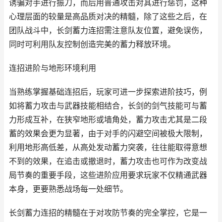
诱骗对手进行振刀，而后用普通攻击对其进行惩罚，这种
心理层面的较量是高品质对决的精髓，除了这些之后，在
团队战斗中，长剑蓄力连招需注意队友位置，避免误伤，
同时可利用队友控制创造完美的蓄力释放环境。
连招进阶与地形环境利用
当熟练掌握基础连招后，玩家可进一步探索进阶技巧，例
如将蓄力攻击与武器技能相结合，长剑的剑气技能可与蓄
力形成互补，在狭窄地形或墙角处，蓄力攻击尤其是二段
蓄的效果会更为显著，由于对手的闪避空间被极大限制，
利用地形高低差，从高处发动蓄力突袭，往往能取得意想
不到的效果，在追击或撤退时，蓄力攻击也可作为改变战
局节奏的重要手段，这些进阶应用要求玩家不仅精通武器
本身，更要熟悉战场每一处细节。
长剑蓄力连招的精髓在于对攻防节奏的完全掌控，它是一