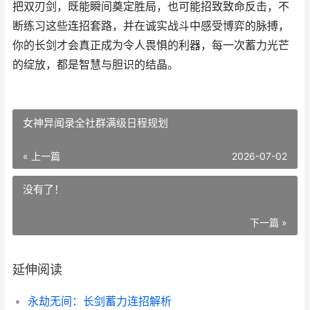
把双刃剑，既能瞬间奠定胜局，也可能招致致命反击，不
断练习这些连招套路，并在诚实战斗中感受博弈的脉搏，
你的长剑才会真正成为令人畏惧的利器，每一次蓄力光芒
的绽放，都是智慧与胆识的结晶。
女神异闻录全社群满级日程规划
« 上一篇
2026-07-02
没有了！
下一篇 »
延伸阅读
永劫无间：长剑蓄力连招解析