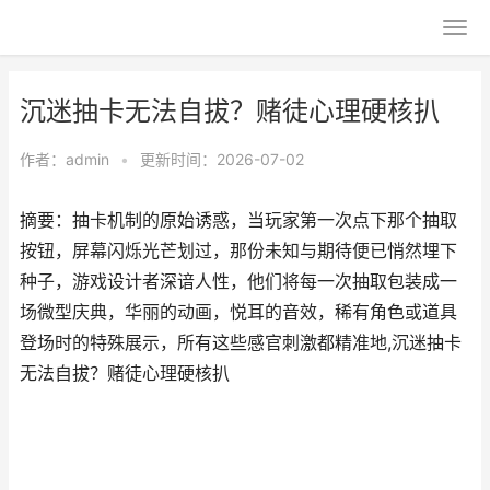
沉迷抽卡无法自拔？赌徒心理硬核扒
作者：
admin
•
更新时间：2026-07-02
摘要：抽卡机制的原始诱惑，当玩家第一次点下那个抽取
按钮，屏幕闪烁光芒划过，那份未知与期待便已悄然埋下
种子，游戏设计者深谙人性，他们将每一次抽取包装成一
场微型庆典，华丽的动画，悦耳的音效，稀有角色或道具
登场时的特殊展示，所有这些感官刺激都精准地,沉迷抽卡
无法自拔？赌徒心理硬核扒