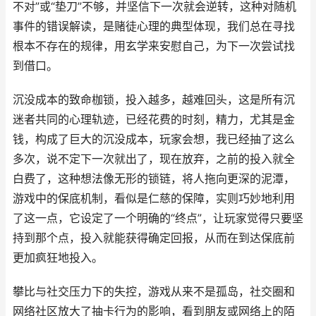
不对”或“垫刀”不够，并坚信下一次就会逆转，这种对随机
事件的错误解读，是赌徒心理的典型体现，我们总在寻找
根本不存在的规律，用玄学来安慰自己，为下一次尝试找
到借口。
沉没成本的致命枷锁，投入越多，越难回头，这是所有沉
迷者共同的心理轨迹，已经花费的时刻，精力，尤其是金
钱，构成了巨大的沉没成本，玩家会想，我已经抽了这么
多次，说不定下一次就出了，现在放弃，之前的投入就全
白费了，这种想法像无形的锁链，将人拖向更深的泥潭，
游戏中的保底机制，看似是仁慈的保障，实则巧妙地利用
了这一点，它设定了一个明确的“终点”，让玩家觉得只要坚
持到那个点，投入就能获得确定回报，从而在到达保底前
更加疯狂地投入。
攀比与社交压力下的失控，游戏从来不是孤岛，社交圈和
网络社区放大了抽卡行为的影响，看到朋友或网络上的陌