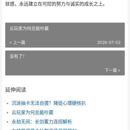
就感，永远建立在可控的努力与诚实的成长之上。
云玩家为何总能吵赢
« 上一篇
2026-07-02
没有了！
下一篇 »
延伸阅读
沉迷抽卡无法自拔？赌徒心理硬核扒
云玩家为何总能吵赢
永劫无间：长剑蓄力连招解析