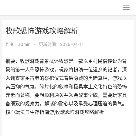
牧歌恐怖游戏攻略解析
作者：
admin
•
更新时间：2026-04-11
摘要：牧歌游戏背景概述牧歌是一款以乡村民俗传说为背
景的第一人称恐怖游戏，玩家将扮演一位返乡的记者，深
入调查家乡古老的祭祀仪式背后隐藏的黑暗真相，游戏以
其压抑的气氛，碎片化的叙事和极具本土文化特色的恐怖
元素而著称，要想顺利通关并领会故事全貌，需要玩家具
备细致的观察力，解谜的耐心以及承受心理压迫的勇气。
核心玩法与生存指南游,牧歌恐怖游戏攻略解析