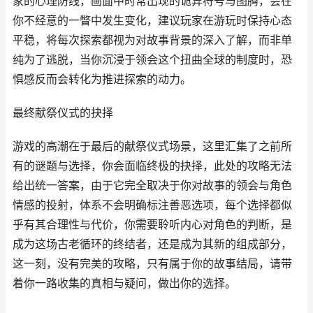
家的心理防线，画面中时常出现的诡异符号与图腾，会在
你不经意的一瞥中发生变化，建议玩家在游玩时保持心态
平稳，将每次探索都视为对故事背景的深入了解，而非单
纯为了逃脱，当你沉浸于领会这个扭曲全球的制度时，恐
惧感反而会转化为推进探索的动力。
最终献祭仪式的抉择
游戏的高潮在于最后的献祭仪式场景，这里汇集了之前所
有的谜题与选择，你会面临终极的抉择，此处的攻略无法
给出统一答案，由于它完全取决于你对故事的领会与角色
情感的投射，体系不会明确标注善恶选项，每个选择都似
乎有其合理性与代价，你需要聆听内心对角色的判断，是
成为这场古老循环的终结者，还是成为其新的组成部分，
这一刻，没有完美的攻略，只有属于你的故事结局，请带
着你一路收集的真相与疑问，做出你的选择。