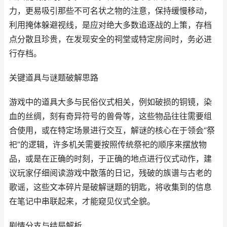
力，更易吸引那些不可名状之物的注意，保持缓慢移动，
利用掩体躲避视线，是应对绝大多数追逐战的上策，存档
点分散且珍贵，在发现安全的祠堂或特定房间时，务必进
行存档。
关键道具与谜题破解思路
游戏中的道具大多与民俗仪式相关，例如破损的铜镜，染
血的丝绸，刻有奇异符号的兽骨等，这些物品往往需要组
合使用，或在特定场景进行交互，解谜的核心在于领会“祭
祀”的逻辑，许多机关需要按照传统祭祀的顺序来摆放物
品，或是在正确的时刻，于正确的地点进行仪式动作，建
议玩家仔细阅读游戏中散落的日记，残破的族谱与古老的
歌谣，这些文本碎片是破解谜题的钥匙，将收集到的信息
在笔记中串联起来，才能窥见仪式全貌。
剧情分支与结局解析