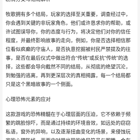
牧歌拥有多个结局，玩家的选择至关重要，调查经过中，
你会遇到关键的非玩家角色，他们或许恳求你的帮助，或
许试图误导你，你的态度与行为，将决定他们对你的信任
程度，并最终影响故事的走向，例如，你是否选择相信那
位看似疯癫的守庙人，是否执意挖掘被村民严禁提及的往
事，是否在最后仪式中做出符合“传统”或反抗“传统”的选
择，这些都会导向截然不同的结局，从彻底的绝望沉沦，
到勉强的逃离，再到更深层次的真相揭露，每一个结局都
只是这个黑暗故事的一个侧面。
心理恐怖元素的应对
这款游戏的恐怖精髓在于心理层面的压迫，它不依赖于频
繁的跳脸惊吓，而是通过持续的环境音效，如远处的窃窃
私语，窗外的异响，以及逐渐扭曲变化的场景，来侵蚀玩