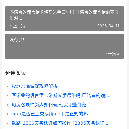
匹诺曹的谎言伊卡洛斯义手最牛吗 匹诺曹的谎言伊丽莎白
街对话
« 上一篇
2026-04-11
没有了！
下一篇 »
延伸阅读
牧歌恐怖游戏攻略解析
匹诺曹的谎言伊卡洛斯义手最牛吗 匹诺曹的谎言伊丽莎白街对话
幻灵召唤师新人如何玩 幻灵职业介绍
cc币是否已上交易所 cc币是正规的吗
铁路12306实名认证如何操作 12306实名认证怎么搞