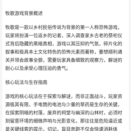
牧歌游戏背景概述
牧歌是一款以乡村民俗传说为背景的第一人称恐怖游戏，
玩家将扮演一位返乡的记者，深入调查家乡古老的祭祀仪
式背后隐藏的黑暗真相，游戏以其压抑的气氛，碎片化的
叙事和极具本土文化特色的恐怖元素而著称，要想顺利通
关并领会故事全貌，需要玩家具备细致的观察力，解谜的
耐心以及承受心理压迫的勇气。
核心玩法与生存指南
游戏的核心玩法在于探索与解谜，而非正面战斗，玩家资
源极其有限，手电筒的电池与少量的草药是生存的关键，
在探索阴暗的村落，废弃的祠堂与幽深的山林时，必须时
刻留意环境的细微声响与光影变化，那往往是危险逼近或
是关键线索的提示，切记，盲目奔跑不仅会快速消耗体