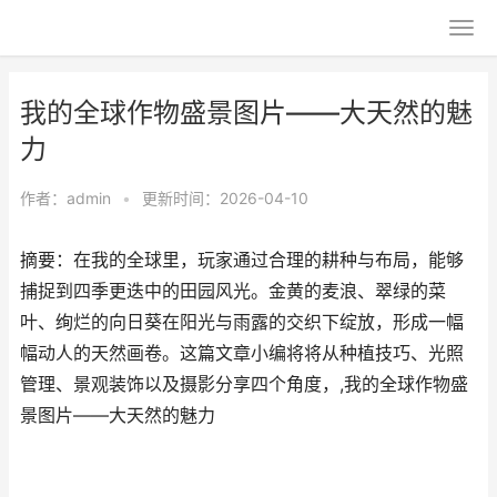
我的全球作物盛景图片——大天然的魅
力
作者：
admin
•
更新时间：2026-04-10
摘要：在我的全球里，玩家通过合理的耕种与布局，能够
捕捉到四季更迭中的田园风光。金黄的麦浪、翠绿的菜
叶、绚烂的向日葵在阳光与雨露的交织下绽放，形成一幅
幅动人的天然画卷。这篇文章小编将将从种植技巧、光照
管理、景观装饰以及摄影分享四个角度，,我的全球作物盛
景图片——大天然的魅力