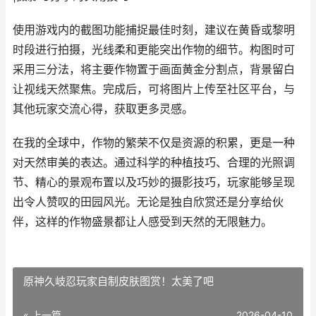
使用游戏内的截图功能捕捉最佳时刻，建议在黄昏或黎明
时段进行拍摄，光线柔和更能突出作物的细节。构图时可
采用三分法，将主要作物置于画面黄金分割点，背景留白
让视线天然聚焦。完成后，可将图片上传至社区平台，与
其他玩家交流心得，获取更多灵感。
在我的全球中，作物的繁荣不仅是资源的积累，更是一种
对天然审美的表达。通过科学的种植技巧、合理的光照调
节、精心的景观布置以及巧妙的摄影技巧，玩家能够呈现
出令人赞叹的田园风光。无论是独自欣赏还是分享给伙
伴，这样的作物盛景都让人感受到天然的无限魅力。
原神久岐忍玩家自制皮肤图赏！太美了吧
« 上一篇
2026-04-10