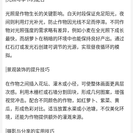
光照是作物生长的关键影响。白天时段保证充足阳光，夜
间则利用灯光补光，防止作物因光线不足而停滞。不同作
物对光照强度的需求略有差异，例如小麦在全光照下成长
最快，而胡萝卜在稍暗的环境中也能保持良好产出。通过
红石灯或发光石创建可调节的光源，实现昼夜循环的模
拟。
|景观装饰的提升技巧
在作物之间插入花坛、灌木或小径，可使整体画面更具层
次感。利用木栅栏或石墙分割田块，形成几何图案，增强
视觉冲击。配合不同颜色的作物，如红萝卜、紫菜、黄
瓜，形成色彩对比。适当放置水渠或小池塘，不仅美化环
境，还能为作物提供额外的灌溉来源。
|摄影与分享的实用技巧