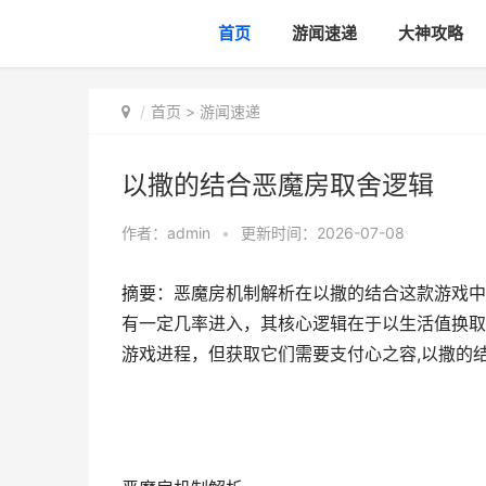
首页
游闻速递
大神攻略
首页
>
游闻速递
以撒的结合恶魔房取舍逻辑
作者：
admin
•
更新时间：2026-07-08
摘要：恶魔房机制解析在以撒的结合这款游戏中
有一定几率进入，其核心逻辑在于以生活值换取
游戏进程，但获取它们需要支付心之容,以撒的