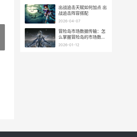
出战追击天赋如何加点 出
战追击阵容搭配
2026-04-07
冒险岛市场数据传输：怎
么掌握冒险岛的市场数
据？
»
2026-01-12