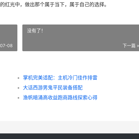
的红光中，做出那个属于当下，属于自己的选择。
没有了！
-07-08
下一篇 
掌机完美适配：主机冷门佳作排雷
大话西游男鬼平民装备搭配
渔帆暗涌高收益跑商路线探索心得