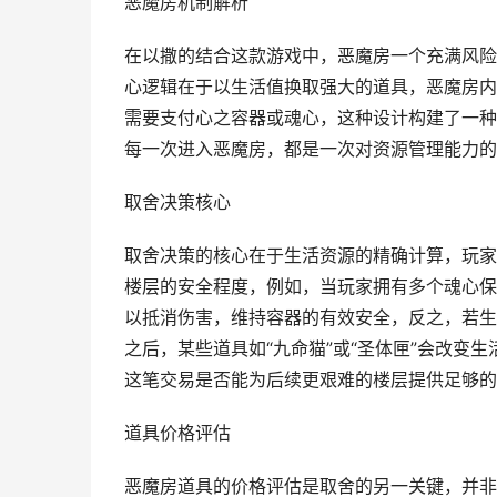
恶魔房机制解析
在以撒的结合这款游戏中，恶魔房一个充满风险
心逻辑在于以生活值换取强大的道具，恶魔房内
需要支付心之容器或魂心，这种设计构建了一种
每一次进入恶魔房，都是一次对资源管理能力的
取舍决策核心
取舍决策的核心在于生活资源的精确计算，玩家
楼层的安全程度，例如，当玩家拥有多个魂心保
以抵消伤害，维持容器的有效安全，反之，若生
之后，某些道具如“九命猫”或“圣体匣”会改变
这笔交易是否能为后续更艰难的楼层提供足够的
道具价格评估
恶魔房道具的价格评估是取舍的另一关键，并非