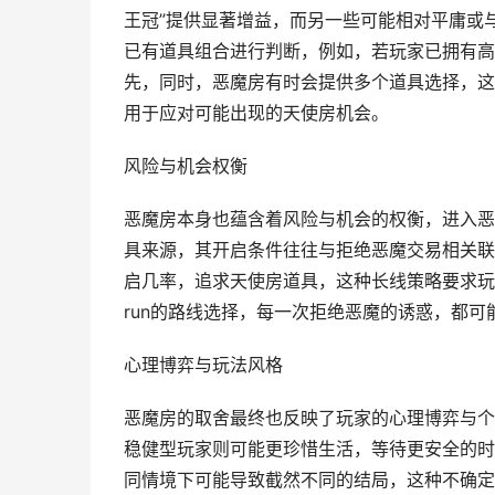
王冠”提供显著增益，而另一些可能相对平庸或
已有道具组合进行判断，例如，若玩家已拥有高
先，同时，恶魔房有时会提供多个道具选择，这
用于应对可能出现的天使房机会。
风险与机会权衡
恶魔房本身也蕴含着风险与机会的权衡，进入恶
具来源，其开启条件往往与拒绝恶魔交易相关联
启几率，追求天使房道具，这种长线策略要求玩
run的路线选择，每一次拒绝恶魔的诱惑，都
心理博弈与玩法风格
恶魔房的取舍最终也反映了玩家的心理博弈与个
稳健型玩家则可能更珍惜生活，等待更安全的时
同情境下可能导致截然不同的结局，这种不确定