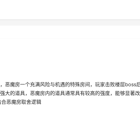
，恶魔房一个充满风险与机遇的特殊房间，玩家击败楼层boss
强大的道具，恶魔房内的道具通常具有较高的强度，能够显著改
结合恶魔房取舍逻辑