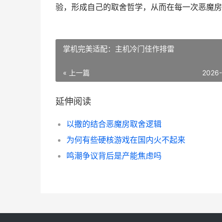
验，形成自己的取舍哲学，从而在每一次恶魔房
掌机完美适配：主机冷门佳作排雷
« 上一篇
2026
延伸阅读
以撒的结合恶魔房取舍逻辑
为何有些硬核游戏在国内火不起来
鸣潮争议背后是产能焦虑吗