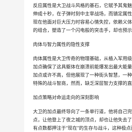
反应属性是大卫战斗风格的基石，它赋予其鬼魅
伸成十秒，在子弹时刻中主宰战场，而镇定属性
现在他面对巨大压力时容易心情失控，依赖义体
的组合，塑造了一个闪电般的突击手，却也预示
肉体与智力属性的隐性支撑
肉体属性是大卫传奇的物理基础，从植入军用级
加点确保了这具躯体在崩溃前能爆发出最大能量
加点或许不高，但他展现了一种街头智慧，一种
特殊的战斗智商，然而，缺乏深层智力支撑的直
加点策略对命运走向的深刻影响
大卫的加点最终导向了一条单行道，他将自己完
点，让他登上了夜之城的顶点，却也让他失去了“
有点数都押注于“现在”的生存与战斗，这种极