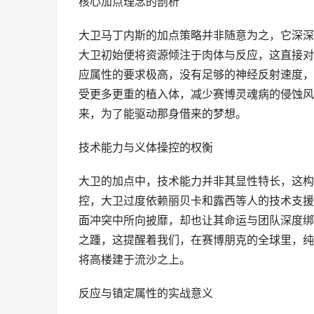
核心加点理念的剖析
大卫马丁内斯的加点策略并非随意为之，它深深
大卫初始便将资源倾注于肉体与反应，这直接对
应属性的要求极高，没有足够的神经反射速度，
受更多更重的植入体，减少赛博灵魂病的侵蚀风
来，为了能驱动那身借来的梦想。
技术能力与义体操控的权衡
大卫的加点中，技术能力并非其显性特长，这构
控，大卫过度依赖丽贝卡和露西等人的技术支援
面冲突中所向披靡，却也让其命运与团队深度绑
之踵，这提醒着我们，在赛博朋克的全球里，纯
将高楼建于流沙之上。
反应与镇定属性的实战意义