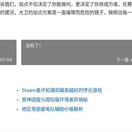
诉我们，加点不仅决定了你能做何，更决定了你将成为谁，在赛
的拔河，大卫的加点方案是一面璀璨而危险的镜子，映照出每一
没有了！
-07-08
下一篇 
Steam差评如潮却越卖越好的悖论游戏
原神国服与国际服环境差异揭秘
绝区零丽娜电队辅助价格解析