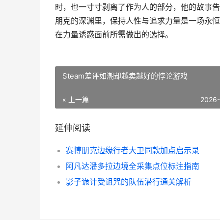
时，也一寸寸剥离了作为人的部分，他的故事告
朋克的深渊里，保持人性与追求力量是一场永恒
在力量诱惑面前所需做出的选择。
Steam差评如潮却越卖越好的悖论游戏
« 上一篇
2026
延伸阅读
赛博朋克边缘行者大卫同款加点启示录
阿凡达潘多拉边境全采集点位标注指南
影子诡计受诅咒的队伍潜行通关解析