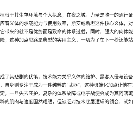
植根于其生存环境与个人执念，在夜之城，力量是唯一的通行证
应着义体的承载能力与使用效率，斯安威斯坦这件核心义体，对
它带来的就不是优势而是致命的体系过载，同时，强大的肉体能
险，这种加点思路是典型的实用主义，一切为了在下一秒还能站
成了其悲剧的伏笔，技术能力关乎义体的维护、黑客入侵与设备
，自身则专注于成为一件纯粹的“武器”，这种极端化加点让他在
定，一旦失去庇护，复杂的体系故障或电子战便会成为其阿喀琉
粹的肌肉与速度固然耀眼，但缺乏对技术底层逻辑的领会，就如