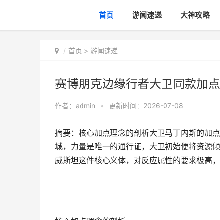
首页
游闻速递
大神攻略
首页
>
游闻速递
赛博朋克边缘行者大卫同款加点
作者：
admin
•
更新时间：2026-07-08
摘要：核心加点理念的剖析大卫马丁内斯的加点
城，力量是唯一的通行证，大卫初始便将资源倾
威斯坦这件核心义体，对反应属性的要求极高，