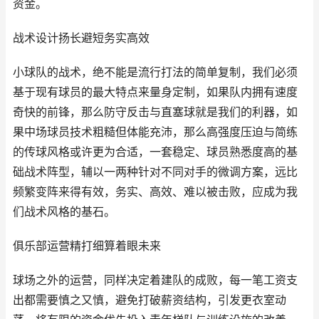
资金。
战术设计扬长避短务实高效
小球队的战术，绝不能是流行打法的简单复制，我们必须
基于现有球员的最大特点来量身定制，如果队内拥有速度
奇快的前锋，那么防守反击与直塞球就是我们的利器，如
果中场球员技术粗糙但体能充沛，那么高强度压迫与简练
的传球风格或许更为合适，一套稳定、球员熟悉度高的基
础战术阵型，辅以一两种针对不同对手的微调方案，远比
频繁变阵来得有效，务实、高效、难以被击败，应成为我
们战术风格的基石。
俱乐部运营精打细算着眼未来
球场之外的运营，同样决定着建队的成败，每一笔工资支
出都需要慎之又慎，避免打破薪资结构，引发更衣室动