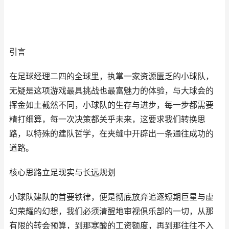
引言
在足球经理二四的全球里，执掌一家资源匮乏的小球队，
无疑是这项游戏最具挑战也最富魅力的体验，与大球会的
挥金如土截然不同，小球队的生存与进步，每一步都需要
精打细算，每一次决策都关乎未来，这要求我们转换思
路，以特殊的建队哲学，在夹缝中开辟出一条通往成功的
道路。
核心思路立足现实与长远规划
小球队建队的首要铁律，便是彻底放弃追逐短期巨星与虚
幻荣耀的幻想，我们必须清醒地审视俱乐部的一切，从那
有限的转会预算，到那寒酸的工资额度，再到那往往不入