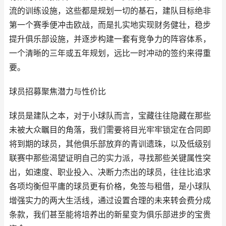
流的训练设施，这些都是规划一切的基石，建队目标绝非
第一个赛季便冲击欧战，而是扎实地实现财务健壮，稳步
提升俱乐部设施，并逐步构建一套有竞争力的阵容体系，
一个清晰的三年或五年规划，远比一时冲动的签约来得重
要。
球员招募聚焦潜力与性价比
球员是建队之本，对于小球队而言，宝藏往往隐藏在那些
未被大众瞩目的角落，我们需要将目光牢牢锁定在合同即
将到期的球员，其他俱乐部放弃的青训遗珠，以及低级别
联赛中那些渴望证明自己的实力派，寻找那些关键属性突
出，如速度、职业投入、决断力杰出的球员，往往比追求
各项均衡但平庸的球员更有价格，免签与租借，是小球队
增强实力的两大生活线，通过设置合理的未来转会费分成
条款，我们甚至能将培养出的新星变为俱乐部进步的宝贵