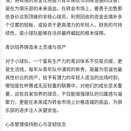
荡，将有限的资金优先投入青年梯队与训练设施的改善，
是在为俱乐部的未来造血，在转会市场上，要勇于出售那
些身价达到顶峰的非核心球员，利用回收的资金去填补多
个位置的短板，或投资于更高潜力的年轻人，财务的可持
续性，是小球队能够存活并最终崛起的根本保障。
青训培养铸造本土灵魂与资产
对于小球队，一个富有生产力的青训体系不仅是点缀，更
是生活线，每年从青年队中涌现的新秀，是最为忠诚也最
具性价比的资产，给予有潜力的年轻人适当的出场时刻，
哪怕是在杯赛或无足轻重的联赛中，对他们的成长至关重
要，这些自家培养的球员，不仅能增强球队的归属感与凝
聚力，更能在未来成为转会市场上价格连城的商品，为俱
乐部的进步注入关键资金。
心态管理保持耐心与坚韧信念