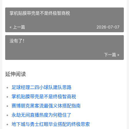
掌机贴膜带壳是不是终极智商税
« 上一篇
2026-07-07
没有了！
下一篇 »
延伸阅读
足球经理二四小球队建队思路
掌机贴膜带壳是不是终极智商税
赛博朋克黑客流最强义体搭配指南
永劫无间直播热度为何稳住了
地下城与勇士红眼毕业搭配的终极思索