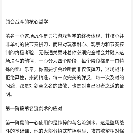
领会战斗的核心哲学
苇名一心这场战斗是只狼游戏哲学的终极体现，其核心并
非单纯的快节奏拼刀，而是对玩家耐心、观察力和节奏控
制的终极考验，无伤通关意味着你必须完全领会并融入这
场决斗的韵律，一心分为四个阶段，每个阶段都是一首特
殊的死亡乐章，你需要学会聆听而非仅仅挥刀，这场战斗
拒绝莽撞，崇尚精准，每一次完美的弹反，每一次及时的
闪避，都是对剑圣之名的致敬，也是对自己忍者之道的证
明。
第一阶段苇名流剑术的应对
第一阶段的一心使用的是纯粹的苇名流剑术，这是整场战
斗的基础课，他的大部分招式前摇明显，攻击欲望相对保