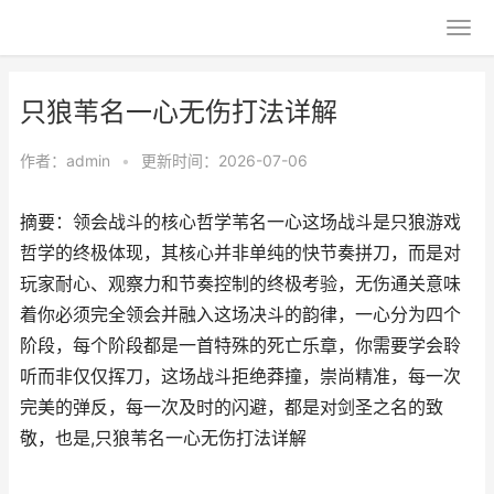
只狼苇名一心无伤打法详解
作者：
admin
•
更新时间：2026-07-06
摘要：领会战斗的核心哲学苇名一心这场战斗是只狼游戏
哲学的终极体现，其核心并非单纯的快节奏拼刀，而是对
玩家耐心、观察力和节奏控制的终极考验，无伤通关意味
着你必须完全领会并融入这场决斗的韵律，一心分为四个
阶段，每个阶段都是一首特殊的死亡乐章，你需要学会聆
听而非仅仅挥刀，这场战斗拒绝莽撞，崇尚精准，每一次
完美的弹反，每一次及时的闪避，都是对剑圣之名的致
敬，也是,只狼苇名一心无伤打法详解