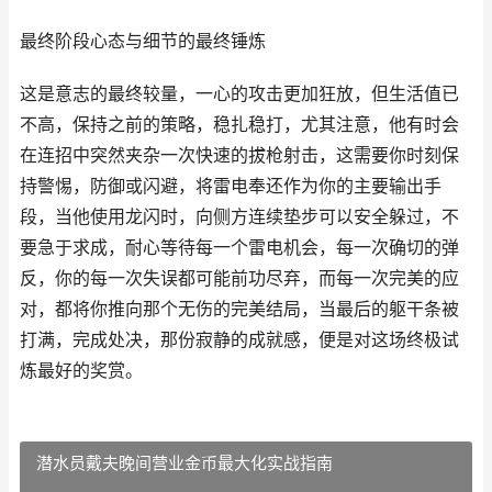
最终阶段心态与细节的最终锤炼
这是意志的最终较量，一心的攻击更加狂放，但生活值已
不高，保持之前的策略，稳扎稳打，尤其注意，他有时会
在连招中突然夹杂一次快速的拔枪射击，这需要你时刻保
持警惕，防御或闪避，将雷电奉还作为你的主要输出手
段，当他使用龙闪时，向侧方连续垫步可以安全躲过，不
要急于求成，耐心等待每一个雷电机会，每一次确切的弹
反，你的每一次失误都可能前功尽弃，而每一次完美的应
对，都将你推向那个无伤的完美结局，当最后的躯干条被
打满，完成处决，那份寂静的成就感，便是对这场终极试
炼最好的奖赏。
潜水员戴夫晚间营业金币最大化实战指南