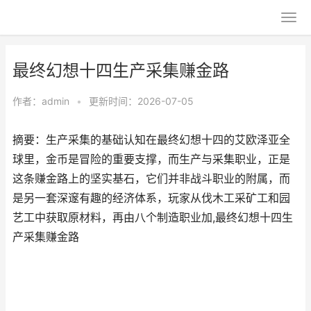
最终幻想十四生产采集赚金路
作者：
admin
•
更新时间：2026-07-05
摘要：生产采集的基础认知在最终幻想十四的艾欧泽亚全
球里，金币是冒险的重要支撑，而生产与采集职业，正是
这条赚金路上的坚实基石，它们并非战斗职业的附属，而
是另一套深邃有趣的经济体系，玩家从伐木工采矿工和园
艺工中获取原材料，再由八个制造职业加,最终幻想十四生
产采集赚金路