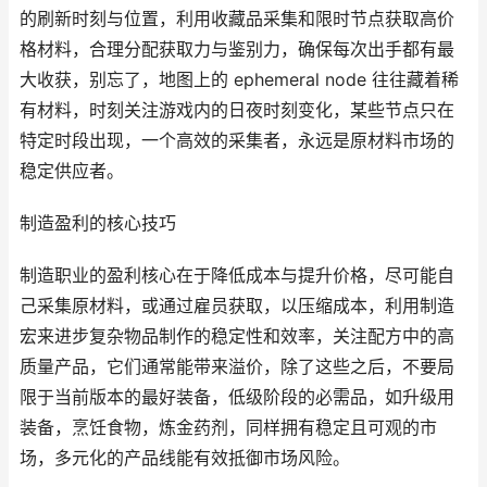
的刷新时刻与位置，利用收藏品采集和限时节点获取高价
格材料，合理分配获取力与鉴别力，确保每次出手都有最
大收获，别忘了，地图上的 ephemeral node 往往藏着稀
有材料，时刻关注游戏内的日夜时刻变化，某些节点只在
特定时段出现，一个高效的采集者，永远是原材料市场的
稳定供应者。
制造盈利的核心技巧
制造职业的盈利核心在于降低成本与提升价格，尽可能自
己采集原材料，或通过雇员获取，以压缩成本，利用制造
宏来进步复杂物品制作的稳定性和效率，关注配方中的高
质量产品，它们通常能带来溢价，除了这些之后，不要局
限于当前版本的最好装备，低级阶段的必需品，如升级用
装备，烹饪食物，炼金药剂，同样拥有稳定且可观的市
场，多元化的产品线能有效抵御市场风险。