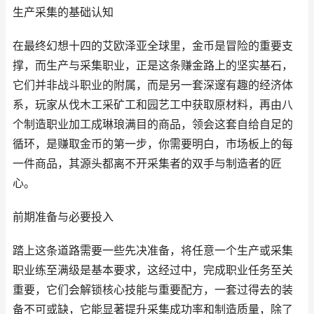
生产采集的基础认知
在最终幻想十四的艾欧泽亚全球里，金币是冒险的重要支
撑，而生产与采集职业，正是这条赚金路上的坚实基石，
它们并非战斗职业的附属，而是另一套深邃有趣的经济体
系，玩家从伐木工采矿工和园艺工中获取原材料，再由八
个制造职业加工成琳琅满目的商品，领会这套自给自足的
循环，是赚取金币的第一步，你需要明白，市场板上的每
一件商品，其源头都离不开采集者的双手与制造者的匠
心。
前期准备与必要投入
踏上这条道路需要一些先决准备，将任意一个生产或采集
职业练至满级是基本要求，这经过中，完成职业任务至关
重要，它们会解锁核心技能与重要配方，一套过得去的装
备不可或缺，它能显著提升采集成功率和制造质量，除了