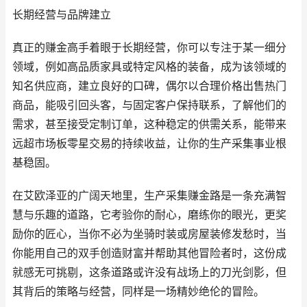
长期经营与品牌建立
真正的赚金高手着眼于长期经营，你可以专注于某一细分
领域，例如高品质家具或特定风格的装备，成为该领域的
知名供应商，建立良好的口碑，偶尔以合理价格出售热门
商品，能吸引回头客，与固定客户保持联系，了解他们的
需求，甚至接受定制订单，这种稳定的供需关系，能带来
远超市场板零星交易的持续收益，让你的生产采集事业根
基稳固。
在艾欧泽亚的广阔天地里，生产采集赚金路是一条充满智
慧与乐趣的道路，它考验你的耐心，磨练你的眼光，更奖
励你的匠心，当你不必为坐骑时装或房屋装修发愁时，当
你能用自己的双手创造财富并帮助其他冒险者时，这份成
就感无可挑剔，这条道路或许没有战场上的刀光剑影，但
其背后的策略与经营，同样是一场精妙绝伦的冒险。