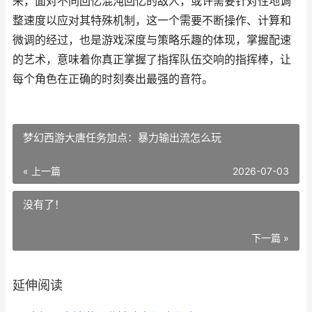
来，面对不同回忆混沌回忆的敌人，或许需要针对性地调
整速度以应对其特殊机制，这一个需要不断操作、计算和
微调的经过，也是游戏深度与策略乐趣的体现，掌握配速
的艺术，意味着你真正掌握了指挥队伍交响的指挥棒，让
每个角色在正确的时刻奏出最强的音符。
梦幻西游大唐任务加点：暴力输出流怎么玩
« 上一篇
2026-07-03
没有了！
下一篇 »
延伸阅读