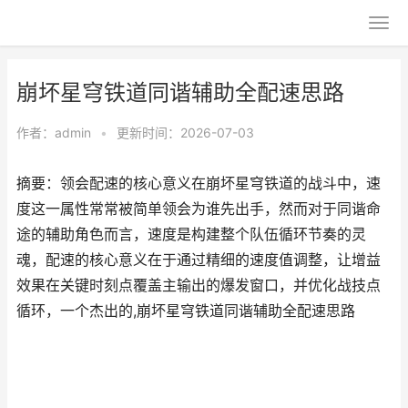
崩坏星穹铁道同谐辅助全配速思路
作者：
admin
•
更新时间：2026-07-03
摘要：领会配速的核心意义在崩坏星穹铁道的战斗中，速
度这一属性常常被简单领会为谁先出手，然而对于同谐命
途的辅助角色而言，速度是构建整个队伍循环节奏的灵
魂，配速的核心意义在于通过精细的速度值调整，让增益
效果在关键时刻点覆盖主输出的爆发窗口，并优化战技点
循环，一个杰出的,崩坏星穹铁道同谐辅助全配速思路