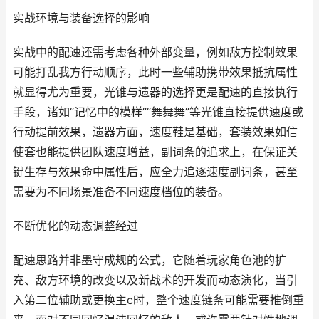
实战环境与装备选择的影响
实战中的配速还需考虑各种外部变量，例如敌方控制效果
可能打乱我方行动顺序，此时一些辅助携带效果抵抗属性
就显得尤为重要，光锥与遗器的选择更是配速的直接执行
手段，诸如“记忆中的模样”“舞舞舞”等光锥直接提供速度或
行动提前效果，遗器方面，速度鞋是基础，套装效果如信
使套也能提供团队速度增益，副词条的追求上，在保证关
键生存与效果命中属性后，应全力追逐速度副词条，甚至
需要为不同场景准备不同速度档位的装备。
不断优化的动态调整经过
配速思路并非墨守成规的公式，它随着玩家角色池的扩
充、敌方环境的改变以及新战术的开发而动态演化，当引
入第二位辅助或更换主c时，整个速度链条可能需要推倒重