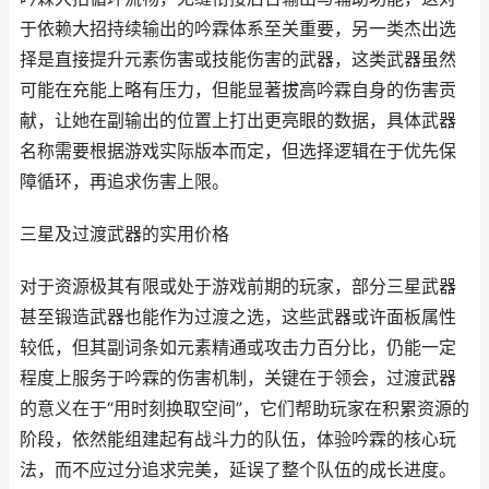
于依赖大招持续输出的吟霖体系至关重要，另一类杰出选
择是直接提升元素伤害或技能伤害的武器，这类武器虽然
可能在充能上略有压力，但能显著拔高吟霖自身的伤害贡
献，让她在副输出的位置上打出更亮眼的数据，具体武器
名称需要根据游戏实际版本而定，但选择逻辑在于优先保
障循环，再追求伤害上限。
三星及过渡武器的实用价格
对于资源极其有限或处于游戏前期的玩家，部分三星武器
甚至锻造武器也能作为过渡之选，这些武器或许面板属性
较低，但其副词条如元素精通或攻击力百分比，仍能一定
程度上服务于吟霖的伤害机制，关键在于领会，过渡武器
的意义在于“用时刻换取空间”，它们帮助玩家在积累资源的
阶段，依然能组建起有战斗力的队伍，体验吟霖的核心玩
法，而不应过分追求完美，延误了整个队伍的成长进度。