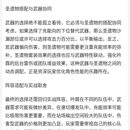
圣遗物搭配与武器协同
武器的选择绝不能孤立看待，它必须与圣遗物的搭配协同
考虑，如果选择了充能向的下位替代武器，那么圣遗物沙
漏部位或许可以选择攻击力百分比，以平衡输出，反之，
若武器偏向伤害，则圣遗物可能需要更注重充能效率的弥
补，圣遗物套装效果的选择也应与武器特性联动，强化吟
霖的后台雷伤或团队增益效果，这种武器与圣遗物之间的
动态调配，正是资深玩家优化角色性能的乐趣所在。
阵容适配与实战取舍
最终的选择还需回归实战阵容，吟霖在不同的队伍中，武
器需求可能有微妙差异，在速切爆发队中，充能效率可能
比极限伤害更重要，而在站场输出空间较大的队伍中，伤
害型武器的价格则更加凸显，玩家需要审视自己的核心队