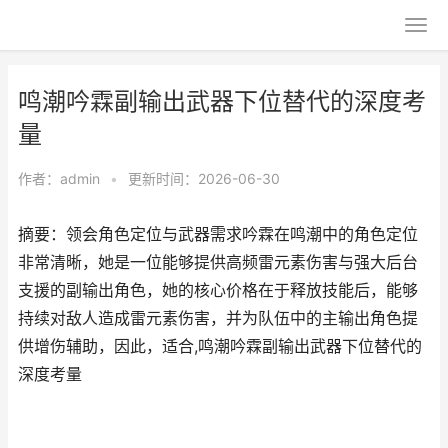
鸣潮吟霖副输出武器下位替代的深度考
量
作者：
admin
•
更新时间：2026-06-30
摘要：领会角色定位与武器需求吟霖在鸣潮中的角色定位
非常清晰，她是一位能够提供高频雷元素伤害与强大后台
支援的副输出角色，她的核心价格在于释放技能后，能够
持续对敌人造成雷元素伤害，并为队伍中的主输出角色提
供增伤辅助，因此，适合,鸣潮吟霖副输出武器下位替代的
深度考量