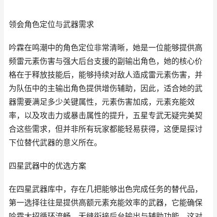
领会角色定位与武器需求
吟霖在鸣潮中的角色定位非常清晰，她是一位能够提供高
频雷元素伤害与强大后台支援的副输出角色，她的核心价
格在于释放技能后，能够持续对敌人造成雷元素伤害，并
为队伍中的主输出角色提供增伤辅助，因此，适合她的武
器需要满足多少关键属性，元素伤害加成，元素充能效
率，以及攻击力或暴击属性的提升，五星专武无疑完美契
合这些需求，但并非所有玩家都能轻易获得，这便是探讨
下位替代武器的意义所在。
四星武器中的优选方案
在四星武器库中，存在几把能够出色完成任务的替代品，
第一选择往往是提供高额元素充能效率的武器，它能确保
吟霖大招循环流畅，无缝衔接后台输出与辅助功能，这对