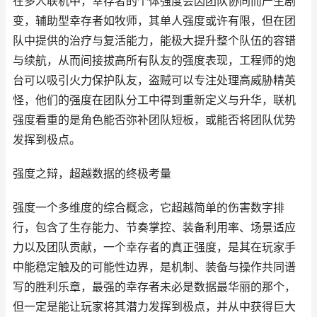
在多人联机中，幸存者的个体强度会因团队协同而产生剧
变，辅助型幸存者如牧师，其单人强度或许有限，但在团
队中提供的治疗与复活能力，能极大提升整个队伍的容错
与续航，从而间接拔高所有队友的强度表现，工程师的炮
台可以吸引火力保护队友，盗贼可以专注处理高威胁精英
怪，他们的强度在团队分工中得到重新定义与升华，联机
强度看重的是角色能否弥补团队短板，或能否将团队优势
发挥到极点。
强度之辩，超越数据的终极考量
强度一个多维度的综合概念，它超越简单的伤害数字排
行，包含了生存能力、节奏掌控、装备利用率、场景适应
力以及团队贡献，一个幸存者的真正强度，是其在玩家手
中能稳定触及的可能性边界，是机制、装备与操作共同谱
写的胜利乐章，最强的幸存者未必是数据最华丽的那个，
但一定是能让玩家将其潜力发挥到极点，并从中获得巨大