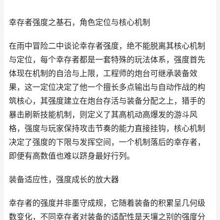
幸存者强度之基石，角色定位与核心机制
在雨中冒险二中谈论幸存者强度，绝不能脱离其核心机制
与定位，每个幸存者都是一套特殊的玩法体系，强度首先
体现在机制的自洽与上限，工程师的炮台可继承装备效
果，这一定位决定了他一个擅长多点输出与自动作战的构
筑核心，其强度建立在炮台存活与装备分配之上，猎手的
暴击刷新技能机制，则定义了其高机动高爆发的游斗风
格，强度与玩家保持攻击节奏的能力直接挂钩，核心机制
决定了强度的下限与发挥空间，一个机制落后的幸存者，
即便有高数值也难以跻身最好行列。
装备适应性，强度成长的放大器
幸存者的强度并非墨守成规，它随着装备的积累呈几何级
数变化，不同幸存者对装备的适配性是天壤之别的强度分