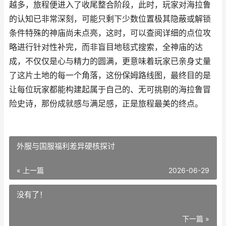
越多，旅程便进入了收尾整合阶段，此时，玩家对海拉鲁
的认知已非常深刻，可能只剩下少数位置极其隐蔽或解锁
条件特殊的神庙尚未点亮，这时，可以查阅详细的点位攻
略进行针对性补完，而非盲目地毯式搜索，全神庙的达
成，不仅仅是心与精力的圆满，更意味着玩家已亲身丈量
了这片土地的每一个角落，这份保姆路线图，最终目的是
让每位玩家都能构建起属于自己的、无可挑剔的海拉鲁冒
险史诗，那份成就感与满足感，正是旅程最美的终点。
外服与国服福利差异硬核探讨
« 上一篇
2026-06-29
没有了！
下一篇 »