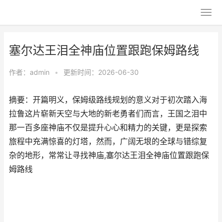
塞尔达王泪全神庙位置跟跑保姆路线
作者：
admin
•
更新时间：2026-06-30
摘要：开篇明义，保姆级路线规划的意义对于初次踏入海
拉鲁这片崭新天空与大地的新老勇者们而言，王国之泪中
那一百多座神庙不仅是提升心心和精力的关键，更是探索
旅程中充满惊喜的灯塔，然而，广阔无垠的全球与错综复
杂的地形，常常让寻找神庙,塞尔达王泪全神庙位置跟跑保
姆路线