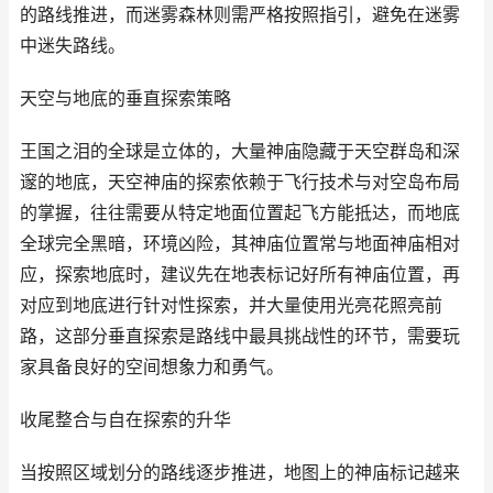
的路线推进，而迷雾森林则需严格按照指引，避免在迷雾
中迷失路线。
天空与地底的垂直探索策略
王国之泪的全球是立体的，大量神庙隐藏于天空群岛和深
邃的地底，天空神庙的探索依赖于飞行技术与对空岛布局
的掌握，往往需要从特定地面位置起飞方能抵达，而地底
全球完全黑暗，环境凶险，其神庙位置常与地面神庙相对
应，探索地底时，建议先在地表标记好所有神庙位置，再
对应到地底进行针对性探索，并大量使用光亮花照亮前
路，这部分垂直探索是路线中最具挑战性的环节，需要玩
家具备良好的空间想象力和勇气。
收尾整合与自在探索的升华
当按照区域划分的路线逐步推进，地图上的神庙标记越来