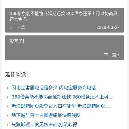
360借条能不能协商延期还款 360借条还不上可以协商只
还本金吗
« 上一篇
2026-06-27
没有了！
下一篇 »
延伸阅读
闪电宝客服电话是多少 闪电宝服务商电话
360借条能不能协商延期还款 360借条还不上可以协商只还本金吗
新浪邮箱网页版登录入口在哪里 新浪邮箱网页版登录入口官网
地下城与勇士白图搬砖最快路线图
只狼影逝二度无伤Boss打法心得