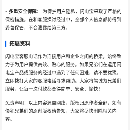
-
多重安全保障：
为保护用户隐私，闪电宝采取了严格的
保密措施。在和客服探讨经过中，全部个人信息都将得到
妥善保管，不会泄露给第三方。
拓展资料
闪电宝客服电话作为连接用户和企业之间的桥梁，始终致
力于为用户提供高效、贴心的服务。如果兄弟们在运用闪
电宝产品或服务的经过中遇到了任何困难，请不要犹豫，
立即拨打大家的客服电话寻求帮助。大家将竭诚为兄弟们
服务，让每一次付款都变得简单、安全、愉快！
免责声明：以上内容源自网络，版权归原作者全部，如有
侵犯兄弟们的原创版权请告知，大家将尽快删除相关内
容。