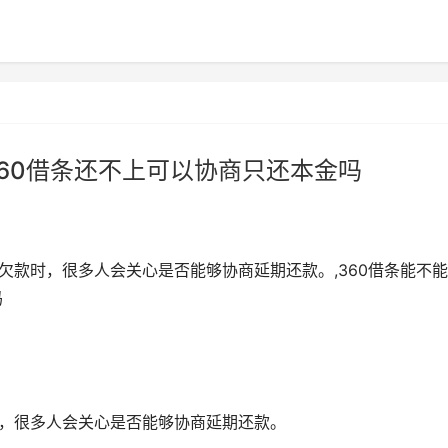
360借条还不上可以协商只还本金吗
欠款时，很多人会关心是否能够协商延期还款。,360借条能不
吗
时，很多人会关心是否能够协商延期还款。