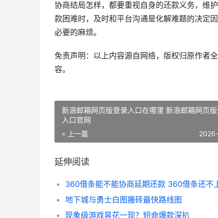
协商结局怎样，都要重视自身的还款义务，维护
款困难时，及时和平台沟通是化解难题的决定因
必要的麻烦。
免责声明：以上内容源自网络，版权归原作者全
容。
新浪邮箱网页版登录入口在哪里 新浪邮箱网页版
入口官网
« 上一篇
2026
延伸阅读
地下城与勇士白图搬砖最快路线图
现象级游戏昙花一现？短命爆款深扒