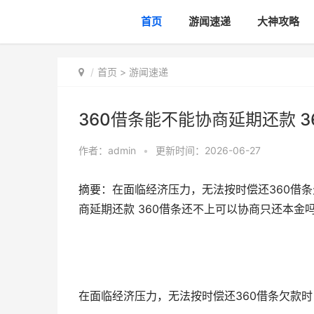
首页
游闻速递
大神攻略
首页
>
游闻速递
360借条能不能协商延期还款 
作者：
admin
•
更新时间：2026-06-27
摘要：在面临经济压力，无法按时偿还360借条
商延期还款 360借条还不上可以协商只还本金
在面临经济压力，无法按时偿还360借条欠款