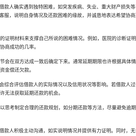
当借款人确实遇到独特困难，如突发疾病、失业、重大财产损失等
条客服，说明自身情况及还款困难的缘故，并诚恳地表达希望协商
的证明材料来支撑自己所说的困难情况。例如，医院的诊断证明
协商成功的几率。
节会在双方达成一致后确定下来。通常延期期限也许根据具体情
资金偿还欠款。
条会综合评估借款人的实际情况以及信用状况等影响。若借款人过
许无法获取延期还款的机会。
以思考制定合理的还款规划，如分期还款等方法，尽量避免逾期
要借款人积极主动沟通，如实说明情况并提供有力证明。同时，无