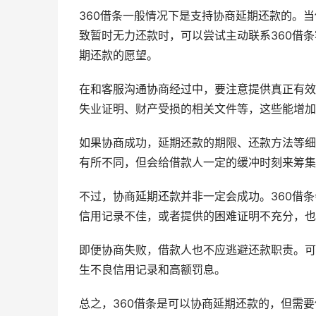
360借条一般情况下是支持协商延期还款的。
致暂时无力还款时，可以尝试主动联系360借
期还款的愿望。
在和客服沟通协商经过中，要注意提供真正有效
失业证明、财产受损的相关文件等，这些能增加
如果协商成功，延期还款的期限、还款方法等细
有所不同，但会给借款人一定的缓冲时刻来筹集
不过，协商延期还款并非一定会成功。360借
信用记录不佳，或者提供的困难证明不充分，也
即便协商失败，借款人也不应逃避还款职责。可
生不良信用记录和高额罚息。
总之，360借条是可以协商延期还款的，但需