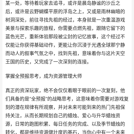
某一处，等待着玩家去追寻，或许是晨岛静谧的沙丘之
后，或许是云野蝴蝶平原的浮岛之上，又或是雨林幽暗的
树洞深处，前往寻找先祖的经过，本身就是一次重温游戏
美景与探索乐趣的旅程，你需要点燃先祖，跟随它留下的
蓝色光芒，重新体验那段被尘封的记忆故事，这个经过不
仅能让你获得基础动作，更能让你沉浸于光遇全球那宁静
而动人的叙事气氛之中，找到先祖，意味着你与这片天空
王国的历史，又完成了一次深刻的连接。
掌握全预报思考，成为资源管理大师
真正的资深玩家，绝不会仅仅着眼于眼前的一次复刻，他
们具备的是“全预报”的战略思考，这意味着你需要对游戏复
刻的潜在规律有所观察，并对未来可能到来的热门先祖保
持关注，从而长期规划自己的蜡烛、爱心与升华蜡烛资
源，日常的跑图积累、每日任务的完成、以及季节蜡烛的
转化，都是维持资源健壮度的基石，当你心中有一个未来