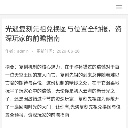
光遇复刻先祖兑换图与位置全预报，资
深玩家的前瞻指南
作者：
admin
•
更新时间：2026-06-26
摘要：复刻机制的核心魅力，在于弥补错过的遗憾对于每
一位天空王国的旅人而言，复刻先祖的到来总伴随着难以
言喻的期待与喜悦，这份机制的精妙之处，在于它温柔地
抚平了玩家心中的遗憾，无论你是初入云海的新晋光之
子，还是因故错过季节的资深玩家，复刻先祖都为你敞开
了一扇回溯时光的大门，让你有,光遇复刻先祖兑换图与位
置全预报，资深玩家的前瞻指南