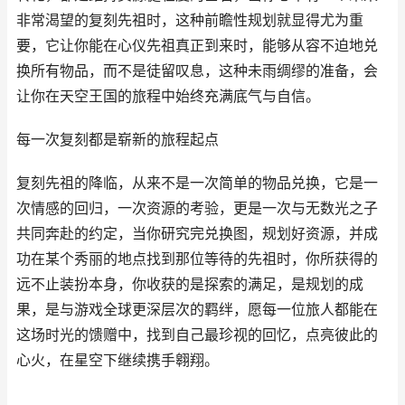
非常渴望的复刻先祖时，这种前瞻性规划就显得尤为重
要，它让你能在心仪先祖真正到来时，能够从容不迫地兑
换所有物品，而不是徒留叹息，这种未雨绸缪的准备，会
让你在天空王国的旅程中始终充满底气与自信。
每一次复刻都是崭新的旅程起点
复刻先祖的降临，从来不是一次简单的物品兑换，它是一
次情感的回归，一次资源的考验，更是一次与无数光之子
共同奔赴的约定，当你研究完兑换图，规划好资源，并成
功在某个秀丽的地点找到那位等待的先祖时，你所获得的
远不止装扮本身，你收获的是探索的满足，是规划的成
果，是与游戏全球更深层次的羁绊，愿每一位旅人都能在
这场时光的馈赠中，找到自己最珍视的回忆，点亮彼此的
心火，在星空下继续携手翱翔。