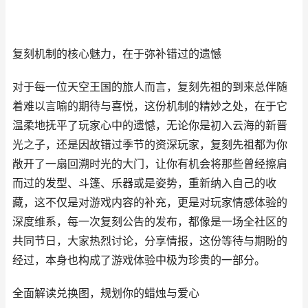
复刻机制的核心魅力，在于弥补错过的遗憾
对于每一位天空王国的旅人而言，复刻先祖的到来总伴随
着难以言喻的期待与喜悦，这份机制的精妙之处，在于它
温柔地抚平了玩家心中的遗憾，无论你是初入云海的新晋
光之子，还是因故错过季节的资深玩家，复刻先祖都为你
敞开了一扇回溯时光的大门，让你有机会将那些曾经擦肩
而过的发型、斗篷、乐器或是姿势，重新纳入自己的收
藏，这不仅是对游戏内容的补充，更是对玩家情感体验的
深度维系，每一次复刻公告的发布，都像是一场全社区的
共同节日，大家热烈讨论，分享情报，这份等待与期盼的
经过，本身也构成了游戏体验中极为珍贵的一部分。
全面解读兑换图，规划你的蜡烛与爱心