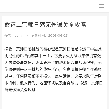
命运二宗师日落无伤通关全攻略
作者：
admin
•
更新时间：2026-06-25
摘要：宗师日落挑战的核心理念宗师日落是命运二中最具
挑战性的PvE内容其中一个，它要求火力战队不仅拥有强
大的装备与数值，更需要极点的战术配合与战场纪律，无
伤通关则是这一挑战的终极形态，它意味着在整个作战经
过中，任何队员都不能损失一点生活值，这要求队伍对副
本机制、敌人行为、地图环境以及自身能力,命运二宗师日
落无伤通关全攻略