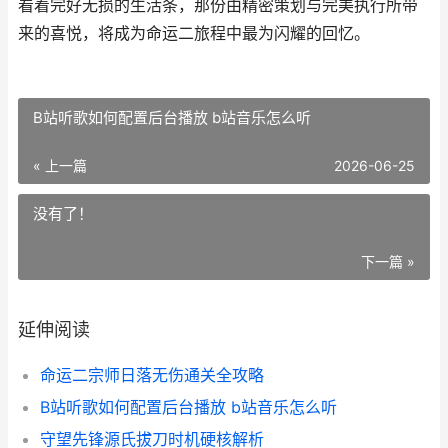
看着完好无损的生活条，那份由精密策划与完美执行所带
来的喜悦，将成为命运二旅程中最为闪耀的回忆。
B站听歌如何配置后台播放 b站音乐怎么听
« 上一篇
2026-06-25
没有了！
下一篇 »
延伸阅读
命运二宗师日落无伤通关全攻略
B站听歌如何配置后台播放 b站音乐怎么听
守望先锋源氏拔刀时机硬核解析