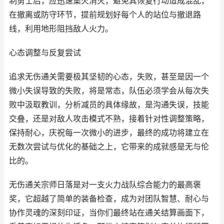
制勇士后，应迅速集火消灭，避免其恢复行动造成混乱，
在撤离或防守环节，提前规划好每个人的站位与撤退路
线，利用地形阻挡敌人火力。
心态调整与反复尝试
追求无伤通关需要极其坚韧的心态，失败，甚至是因一个
微小失误导致的失败，将是常态，队伍必须学会从每次失
败中汲取教训，分析减员的具体缘故，是沟通失误，技能
交叠，还是对敌人攻击模式不熟，接着针对性调整策略，
保持耐心，庆祝每一次微小的进步，最终的成功将建立在
无数次尝试与优化的基础之上，它带来的成就感是无与伦
比的。
无伤通关宗师日落是对一支火力战队综合能力的最高褒
奖，它超越了简单的装备检查，成为对团队智慧、耐心与
协作灵魂的深刻印证，当你们最终站在通关结算画面下，