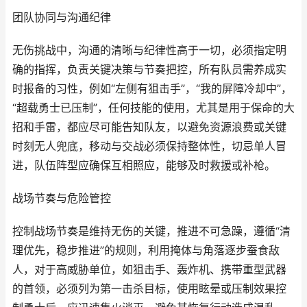
团队协同与沟通纪律
无伤挑战中，沟通的清晰与纪律性高于一切，必须指定明
确的指挥，负责关键决策与节奏把控，所有队员需养成实
时报备的习性，例如“左侧有狙击手”，“我的屏障冷却中”，
“超载勇士已压制”，任何技能的使用，尤其是用于保命的大
招和手雷，都应尽可能告知队友，以避免资源浪费或关键
时刻无人兜底，移动与交战必须保持整体性，切忌单人冒
进，队伍阵型应确保互相照应，能够及时救援或补枪。
战场节奏与危险管控
控制战场节奏是维持无伤的关键，推进不可急躁，遵循“清
理优先，稳步推进”的规则，利用掩体与角落逐步蚕食敌
人，对于高威胁单位，如狙击手、轰炸机、携带重型武器
的首领，必须列为第一击杀目标，使用眩晕或压制效果控