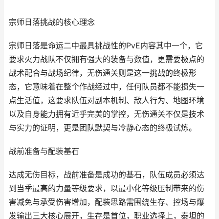
宗师日落挑战的核心理念
宗师日落是命运二中最具挑战性的PvE内容其中一个，它
要求火力战队不仅拥有强大的装备与数值，更需要极点的
战术配合与战场纪律，无伤通关则是这一挑战的终极形
态，它意味着在整个作战经过中，任何队员都不能损失一
点生活值，这要求队伍对副本机制、敌人行为、地图环境
以及自身能力拥有近乎完美的掌控，无伤通关不仅是技术
与实力的证明，更是团队默契与冷静心态的终极试炼。
战前准备与配装基石
达成无伤目标，战前准备是成功的基石，队伍成员必须达
到当季最高的力量等级要求，以最小化等级压制带来的伤
害减免与承受伤害增加，配装思路需围绕生存、控场与爆
发输出三大核心展开，生存是首位，职业选择上，泰坦的