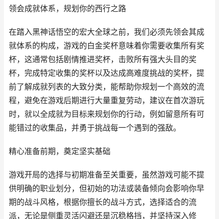
领会成就体系，规划你的西行之路
在踏入黑神话悟空的宏大全球之前，我们必须先领会其成
就体系的构成，游戏的白金奖杯意味着你需要收集所有奖
杯，这通常包括剧情推进奖杯，击败所有强大头目的奖
杯，完成特定收集的奖杯以及达成高难度挑战的奖杯，提
前了解成就列表的大致分类，能帮助你规划一个高效的流
程，避免在游戏后期进行大量重复劳动，建议在首次游玩
时，就以全成就为目标来规划你的行动，例如留意所有可
能错过的收集品，并勇于挑战每一个遇到的强敌。
精心准备前期，奠定坚实基础
游戏开局的选择与初期准备至关重要，虽然游戏可能不提
供明确的职业划分，但初始的功法或装备倾向会影响你早
期的战斗风格，根据你擅长的战斗方式，选择适合的流
派，无论是侧重灵活闪避还是沉稳格挡，并坚持深入修