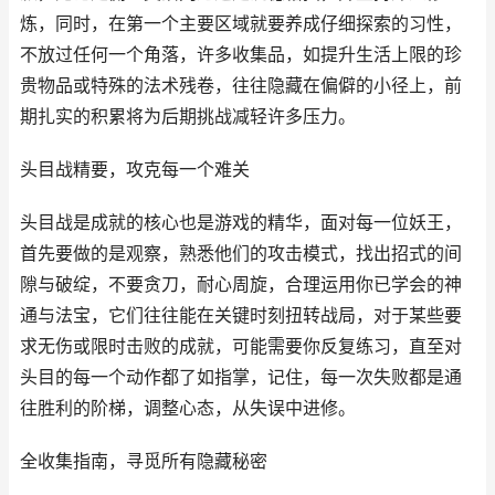
炼，同时，在第一个主要区域就要养成仔细探索的习性，
不放过任何一个角落，许多收集品，如提升生活上限的珍
贵物品或特殊的法术残卷，往往隐藏在偏僻的小径上，前
期扎实的积累将为后期挑战减轻许多压力。
头目战精要，攻克每一个难关
头目战是成就的核心也是游戏的精华，面对每一位妖王，
首先要做的是观察，熟悉他们的攻击模式，找出招式的间
隙与破绽，不要贪刀，耐心周旋，合理运用你已学会的神
通与法宝，它们往往能在关键时刻扭转战局，对于某些要
求无伤或限时击败的成就，可能需要你反复练习，直至对
头目的每一个动作都了如指掌，记住，每一次失败都是通
往胜利的阶梯，调整心态，从失误中进修。
全收集指南，寻觅所有隐藏秘密