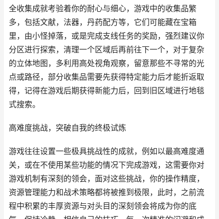
全收集成就考验着你的耐心与细心，游戏中的收集品繁
多，包括文献，法器，丹药配方等，它们可能藏在宝箱
里，由小怪掉落，或是完成支线任务的奖励，强烈建议你
分区进行探索，清理一个区域后再前往下一个，对于复杂
的立体地图，多利用高处视角观察，留意那些不寻常的光
点或路径，部分收集品需要先获得特定能力后才能折返取
得，记得在游戏后期获得新能力后，回到旧区域进行地毯
式搜索。
高难度挑战，突破自我的终极试炼
游戏往往设置一些极具挑战性的成就，例如以最高难度通
关，或在不使用某些功能的情况下完成游戏，这需要你对
游戏机制有深刻的领会，面对这些挑战，你的操作精度，
资源管理能力和战术策略都将被推到极限，此时，之前流
程中积累的丰厚资源与对头目的深刻领会将成为你的底