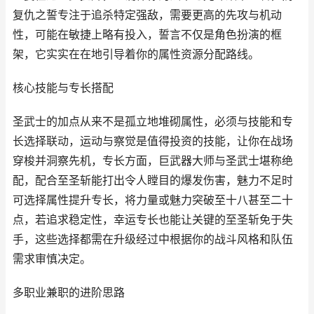
复仇之誓专注于追杀特定强敌，需要更高的先攻与机动
性，可能在敏捷上略有投入，誓言不仅是角色扮演的框
架，它实实在在地引导着你的属性资源分配路线。
核心技能与专长搭配
圣武士的加点从来不是孤立地堆砌属性，必须与技能和专
长选择联动，运动与察觉是值得投资的技能，让你在战场
穿梭并洞察先机，专长方面，巨武器大师与圣武士堪称绝
配，配合至圣斩能打出令人瞠目的爆发伤害，魅力不足时
可选择属性提升专长，将力量或魅力突破至十八甚至二十
点，若追求稳定性，幸运专长也能让关键的至圣斩免于失
手，这些选择都需在升级经过中根据你的战斗风格和队伍
需求审慎决定。
多职业兼职的进阶思路