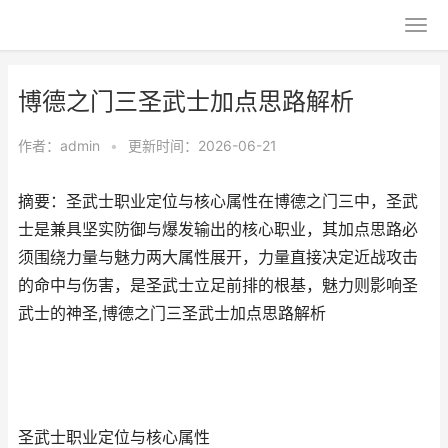
博德之门三圣武士加点思路解析
作者：
admin
•
更新时间：2026-06-21
摘要：圣武士职业定位与核心属性在博德之门三中，圣武
士是兼具坚实防御与爆发输出的核心职业，其加点思路必
须围绕力量与魅力两大属性展开，力量直接决定近战攻击
的命中与伤害，是圣武士立足前排的根基，魅力则影响圣
武士的神圣,博德之门三圣武士加点思路解析
圣武士职业定位与核心属性