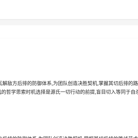
瓦解敌方后排的防御体系,为团队创造决胜契机,掌握其切后排的
机的哲学思索时机选择是源氏一切行动的前提,盲目切入等同于自杀