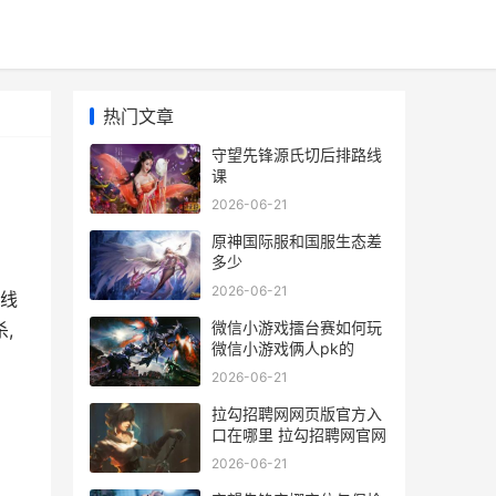
热门文章
守望先锋源氏切后排路线
课
2026-06-21
原神国际服和国服生态差
多少
2026-06-21
路线
微信小游戏擂台赛如何玩
,
微信小游戏俩人pk的
2026-06-21
拉勾招聘网网页版官方入
口在哪里 拉勾招聘网官网
2026-06-21