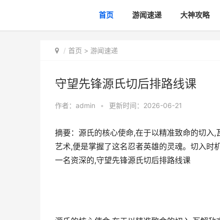
首页
游闻速递
大神攻略
首页
>
游闻速递
守望先锋源氏切后排路线课
作者：
admin
•
更新时间：2026-06-21
摘要：源氏的核心使命,在于以精准致命的切入,
艺术,便是掌握了这名忍者英雄的灵魂。切入时
一名资深的,守望先锋源氏切后排路线课