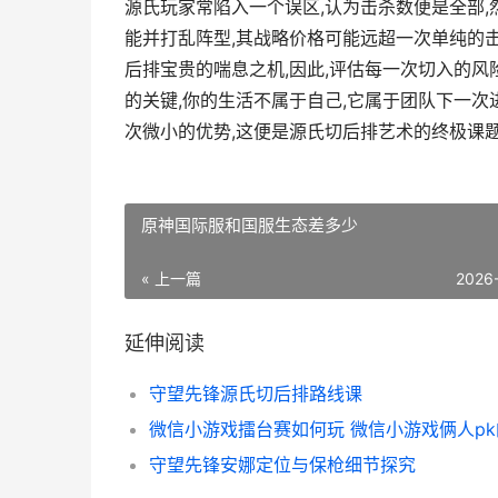
源氏玩家常陷入一个误区,认为击杀数便是全部,
能并打乱阵型,其战略价格可能远超一次单纯的击
后排宝贵的喘息之机,因此,评估每一次切入的风
的关键,你的生活不属于自己,它属于团队下一次
次微小的优势,这便是源氏切后排艺术的终极课
原神国际服和国服生态差多少
« 上一篇
2026
延伸阅读
守望先锋源氏切后排路线课
微信小游戏擂台赛如何玩 微信小游戏俩人pk
守望先锋安娜定位与保枪细节探究