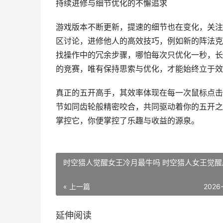
持续进修与细节优化的不懈追求
游戏版本不断更新，提速的细节也在变化，关注
区讨论，进修他人的高效技巧，例如新的阵法克
找操作中的冗余步骤，哪怕每次只优化一秒，长
的竞赛，唯有保持思索与优化，才能始终立于效
真正的五开高手，其效率体现在每一次鼠标点击
节如同齿轮般精密咬合，共同驱动着你的五开之
掌控它，你便掌控了乐趣与收益的源泉。
时空猎人觉醒女王冷月最牛吗 时空猎人女王觉醒
« 上一篇
2026
延伸阅读