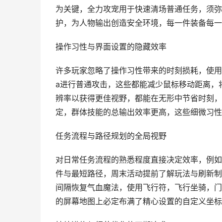
为关键，全力攻宠用于快速清场普通任务，须弥
护，为人物输出创造安全环境，每一件装备每一
操作习性与界面设置的隐藏效率
许多玩家忽略了操作习性带来的时刻损耗，使用快捷
a进行普通攻击，这些都能减少鼠标移动距离，
辨率以获得更佳视野，都能在无形中节省时刻，
定，群体技能的总输出效率更高，这些细微习性
任务流程与路径规划的全局视野
对日常任务流程的熟悉程度直接决定效率，例如
件与最短路径，周末活动提前了解玩法与刷新制
间隔恢复气血魔法，使用飞行符，飞行坐骑，门
的屏幕地图上必定布满了精心设置的自定义坐标