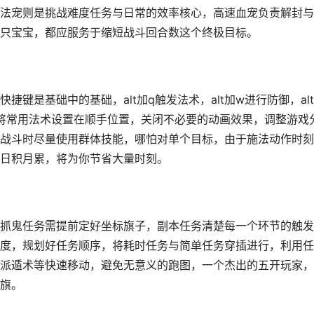
法宠则是挑战难度任务与日常的效率核心，高速血宠负责解封与
只宝宝，都应服务于缩短战斗回合数这个终极目标。
键是基础中的基础，alt加q触发法术，alt加w进行防御，al
将常用法术设置在顺手位置，关闭不必要的动画效果，调整游戏
战斗时尽量使用群体技能，哪怕对单个目标，由于施法动作时刻
日积月累，将为你节省大量时刻。
抓鬼任务需提前定好坐标旗子，副本任务清楚每一个环节的触发
度，规划好任务顺序，将耗时任务与简单任务穿插进行，利用任
派遁术等快速移动，避免无意义的跑图，一个杰出的五开玩家，
旗。