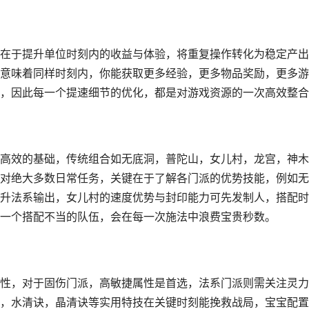
在于提升单位时刻内的收益与体验，将重复操作转化为稳定产出
意味着同样时刻内，你能获取更多经验，更多物品奖励，更多游
，因此每一个提速细节的优化，都是对游戏资源的一次高效整合
高效的基础，传统组合如无底洞，普陀山，女儿村，龙宫，神木
对绝大多数日常任务，关键在于了解各门派的优势技能，例如无
升法系输出，女儿村的速度优势与封印能力可先发制人，搭配时
一个搭配不当的队伍，会在每一次施法中浪费宝贵秒数。
性，对于固伤门派，高敏捷属性是首选，法系门派则需关注灵力
，水清诀，晶清诀等实用特技在关键时刻能挽救战局，宝宝配置