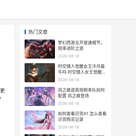
热门文章
梦幻西游五开提速细节，
效率进阶之道
2026-06-18
时空猎人觉醒女王冷月最
牛吗 时空猎人女王觉醒原
图
2026-06-18
风之痕迹高效刷本队如何
更
配置 风之痕登场
梦
2026-06-18
如何查看识货A1 怎么查看
识货购买记录
2026-06-18