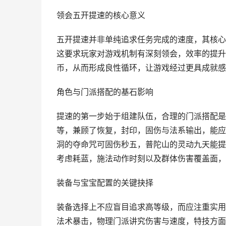
领会五开提速的核心意义
五开提速并非单纯追求任务完成的速度，其核心
这要求玩家对游戏机制有深刻领会，效率的提升
币，从而形成良性循环，让游戏经过更具成就感
角色与门派搭配的基石影响
提速的第一步始于组建队伍，合理的门派搭配是
等，兼顾了恢复，封印，固伤与法系输出，能应
洞的夺命咒可固伤秒五，普陀山的灵动九天能提
考虑耗蓝，施法动作时刻以及群体伤害覆盖面，
装备与宝宝配置的关键抉择
装备选择上不应盲目追求高等级，而应注重实用
法术暴击，物理门派讲究伤害与速度，特技方面