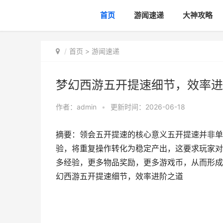
首页
游闻速递
大神攻略
首页
>
游闻速递
梦幻西游五开提速细节，效率进
作者：
admin
•
更新时间：2026-06-18
摘要：领会五开提速的核心意义五开提速并非单
验，将重复操作转化为稳定产出，这要求玩家对
多经验，更多物品奖励，更多游戏币，从而形成
幻西游五开提速细节，效率进阶之道