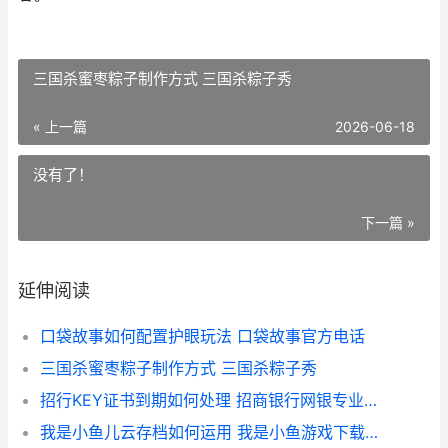
三国杀蜜枣粽子制作方式 三国杀粽子秀
« 上一篇
2026-06-18
没有了！
下一篇 »
延伸阅读
口袋故事如何配置护眼玩法 口袋故事官方电话
三国杀蜜枣粽子制作方式 三国杀粽子秀
招行KEY证书到期如何处理 招商银行网银专业版证书过期
我是小鱼儿云存档如何运用 我是小鱼游戏下载免费下载