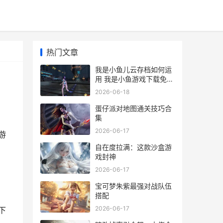
热门文章
我是小鱼儿云存档如何运
用 我是小鱼游戏下载免费
下载
2026-06-18
蛋仔派对地图通关技巧合
集
2026-06-17
游
自在度拉满：这款沙盒游
戏封神
2026-06-17
宝可梦朱紫最强对战队伍
搭配
2026-06-17
下