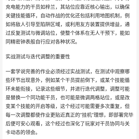
充电能力的干员如梓兰，其站位应靠近核心输出，以确保
关键技能循环，自动作战的优化还包括利用地图机制，例
如将敌人引导至陷阱区域，或利用友方装置提供增益，通
过反复测试与微调站位，使整个体系在无人干预下，能如
同精密钟表般自行应对各种状况。
实战测试与迭代调整的重要性
一套学说完善的作业必须经过实战测试，在测试中观察哪
些环节出现意外，例如某个干员提前倒下，或某个技能循
环未能衔接，记录这些细节，并进行迭代调整，调整可能
是替换一个同功能干员，也可能是微调两格站位，或是改
变某个技能的开启等级，这个经过可能需要多次重复，但
每一次调整都使作业更贴近真正的“挂机”理想，即部署完毕
后便可安心观看，这个经过也深化了玩家对干员协同与关
卡动态的领会。