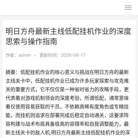
明日方舟最新主线低配挂机作业的深度
思索与操作指南
作者：
admin
•
更新时间：2026-06-17
摘要：低配挂机作业的核心意义与挑战在明日方舟的最新
主线关卡中，低配挂机作业已成为许多玩家探索与攻克难
关的重要方式，它不仅仅是一种省时省力的攻略手段，更
代表着对游戏机制领会的深度考验，所谓低配，通常意味
着仅使用容易获取的干员，不依赖高稀有度角色或专精技
能，而挂机则追求在部署完成后稳定自动通关，这要求阵
容构建与战术布局具备极高的容错率和自我调整能力，最
新主线关卡的敌人机,明日方舟最新主线低配挂机作业的深