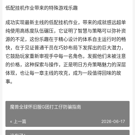
低配挂机作业带来的特殊游戏乐趣
成功实现最新主线的低配挂机作业，带来的成就感远超单
纯使用高练度队伍碾压，它证明了智慧与策略可以弥补资
源的不足，这份乐趣在于精心设计的体系自主运行时的畅
快，在于见证普通干员在巧妙布局下发挥出的巨大潜力，
它鼓励玩家重新审视手中每一名角色，发掘他们未被注意
的价格，这种探索与操作，正是明日方舟策略魅力的深层
体现，也让每一章主线的攻克，成为一段值得回味的故
事。
魔兽全球怀旧服G团打工仔防骗指南
« 上一篇
2026-06-17