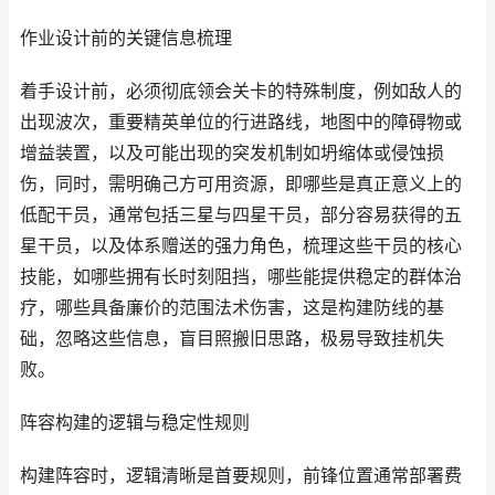
作业设计前的关键信息梳理
着手设计前，必须彻底领会关卡的特殊制度，例如敌人的
出现波次，重要精英单位的行进路线，地图中的障碍物或
增益装置，以及可能出现的突发机制如坍缩体或侵蚀损
伤，同时，需明确己方可用资源，即哪些是真正意义上的
低配干员，通常包括三星与四星干员，部分容易获得的五
星干员，以及体系赠送的强力角色，梳理这些干员的核心
技能，如哪些拥有长时刻阻挡，哪些能提供稳定的群体治
疗，哪些具备廉价的范围法术伤害，这是构建防线的基
础，忽略这些信息，盲目照搬旧思路，极易导致挂机失
败。
阵容构建的逻辑与稳定性规则
构建阵容时，逻辑清晰是首要规则，前锋位置通常部署费