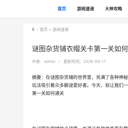
首页
游闻速递
大神攻略
首页
>
游闻速递
谜图杂货铺衣帽关卡第一关如何
作者：
admin
•
更新时间：2026-06-17
摘要：在谜图杂货铺的世界里，充满了各种神秘
玩法吸引着众多解谜爱好者。今天，就让我们一
第一关如何通关