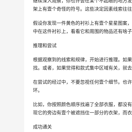
继续深入观察，你也许会在某个不起眼的地方发
架上有壹个奇怪的符号。这些决定因素线索往往
假设你发现一件黄色的衬衫上有壹个星星图案，
中在这件衬衫上，看看它和周围的物品还有啥子
推理和尝试
根据观察到的线索和规律，开始进行推理。如果
找。或者，如果觉得和款式集中区域有关，就去
在尝试的经过中，不要忽视任何壹个细节。也许
环。
比如，你按照颜色顺序找遍了全部衣服，都没有
现它的旁边有壹个被遮挡住一部分的衣架，而衣
成功通关