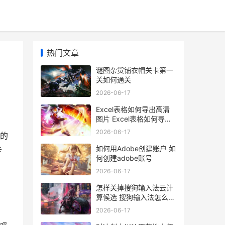
热门文章
谜图杂货铺衣帽关卡第一
关如何通关
2026-06-17
Excel表格如何导出高清
图片 Excel表格如何导出
pdf
2026-06-17
的
如何用Adobe创建账户 如
卡
何创建adobe账号
2026-06-17
怎样关掉搜狗输入法云计
算候选 搜狗输入法怎么彻
底关闭
2026-06-17