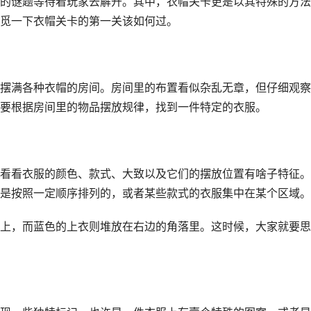
的谜题等待着玩家去解开。其中，衣帽关卡更是以其特殊的方法
觅一下衣帽关卡的第一关该如何过。
摆满各种衣帽的房间。房间里的布置看似杂乱无章，但仔细观察
要根据房间里的物品摆放规律，找到一件特定的衣服。
看看衣服的颜色、款式、大致以及它们的摆放位置有啥子特征。
是按照一定顺序排列的，或者某些款式的衣服集中在某个区域。
上，而蓝色的上衣则堆放在右边的角落里。这时候，大家就要思