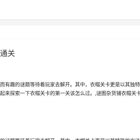
通关
而有趣的谜题等待着玩家去解开。其中，衣帽关卡更是以其独特
起来探索一下衣帽关卡的第一关该怎么过。,谜图杂货铺衣帽关