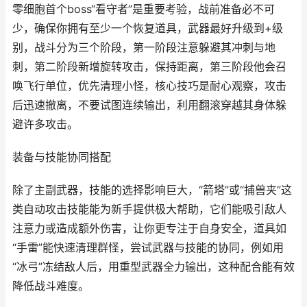
零细胞首个boss“看守者”是重要考验，战前准备必不可
少，确保你拥有至少一个恢复道具，武器最好升级到+级
别，战斗分为三个阶段，第一阶段注意躲避其冲刺与地
刺，第二阶段新增旋转攻击，保持距离，第三阶段他会召
唤飞行单位，优先清理小怪，核心技巧是耐心观察，攻击
后迅速撤离，不要试图连续输出，利用翻滚穿越其身体躲
避许多攻击。
装备与技能协同搭配
除了主副武器，技能的选择影响巨大，“箭塔”或“捕兽夹”这
类自动攻击技能能为新手提供极大帮助，它们能吸引敌人
注意力或造成额外伤害，让你更专注于自身安全，道具如
“手雷”能快速清理群怪，尝试武器与技能的协同，例如用
“冰弓”冻结敌人后，用重型武器全力输出，这种配合能有效
降低战斗难度。