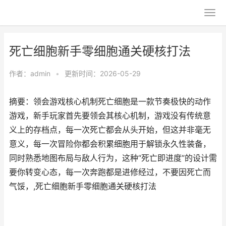
死亡细胞新手零细胞通关硬核打法
作者：
admin
•
更新时间：2026-05-29
摘要：领会游戏核心机制死亡细胞是一款节奏极快的动作
游戏，新手玩家首先要领会其核心机制，游戏没有传统意
义上的存档点，每一次死亡都会从头开始，但这并非毫无
意义，每一次冒险你都会积累细胞用于解锁永久性装备，
同时熟悉地图布局与敌人行为，这种“死亡即进度”的设计需
要你转变心态，每一次奔跑都是进修经过，不要因死亡而
气馁，,死亡细胞新手零细胞通关硬核打法