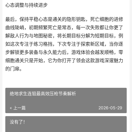
心态调整与持续进步
最后，保持平稳心态是通关的隐形钥匙，死亡细胞的进修
曲线陡峭，初期频繁死亡是常态，每一次失败都让你更了
解敌人行为与地图秘密，将长期目标分解为短期目标，例
如这次专注于练习格挡，下次专注于探索新区域，当你逐
步解锁更多装备与永久能力后，游戏体验会越发顺畅，零
细胞通关只是开始，它为你打开了领会这款游戏深邃魅力
的门扉。
绝地求生连狙最高效压枪节奏解析
« 上一篇
2026-05-29
没有了！