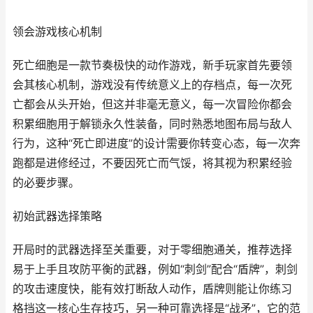
领会游戏核心机制
死亡细胞是一款节奏极快的动作游戏，新手玩家首先要领
会其核心机制，游戏没有传统意义上的存档点，每一次死
亡都会从头开始，但这并非毫无意义，每一次冒险你都会
积累细胞用于解锁永久性装备，同时熟悉地图布局与敌人
行为，这种“死亡即进度”的设计需要你转变心态，每一次奔
跑都是进修经过，不要因死亡而气馁，将其视为积累经验
的必要步骤。
初始武器选择策略
开局时的武器选择至关重要，对于零细胞通关，推荐选择
易于上手且攻防平衡的武器，例如“刺剑”配合“盾牌”，刺剑
的攻击速度快，能有效打断敌人动作，盾牌则能让你练习
格挡这一核心生存技巧，另一种可靠选择是“战矛”，它的范