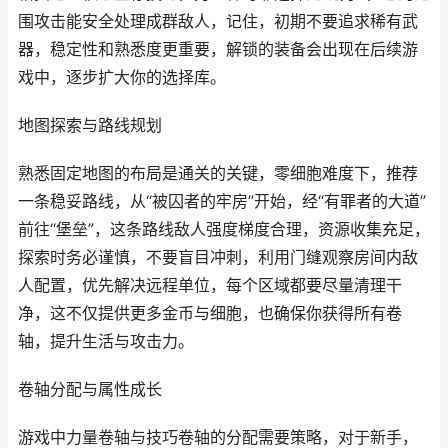
围攻击能安全处理成群敌人，记住，初期不要追求稀有武
器，稳定性和熟悉度更重要，解锁的装备会出现在后续游
戏中，逐步扩大你的选择库。
地图探索与路线规划
熟悉固定地图的布局是通关的关键，零细胞难度下，推荐
一条稳妥路线，从“被囚者的牢房”开始，经“有罪者的大道”
前往“堡垒”，这条路线敌人强度梯度合理，资源收集充足，
探索时务必谨慎，不要盲目冲刺，利用门缝观察房间内敌
人配置，优先解决远程单位，每个区域都要尽量清理干
净，这不仅提供更多金币与细胞，也确保你获得所有卷
轴，提升生活与攻击力。
卷轴分配与属性成长
游戏中力量卷轴与技巧卷轴的分配需要策略，对于新手，