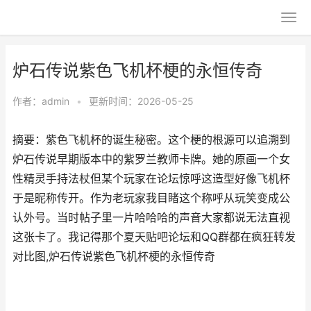
炉石传说紫色飞机杯梗的永恒传奇
作者：
admin
•
更新时间：2026-05-25
摘要：紫色飞机杯的诞生秘密。这个梗的根源可以追溯到
炉石传说早期版本中的紫罗兰教师卡牌。她的原画一个女
性精灵手持法杖但某个玩家在论坛惊呼这造型好像飞机杯
于是昵称传开。作为老玩家我目睹这个称呼从玩笑变成公
认外号。当时帖子里一片哈哈哈的声音大家都说无法直视
这张卡了。我记得那个夏天贴吧论坛和QQ群都在疯狂转发
对比图,炉石传说紫色飞机杯梗的永恒传奇