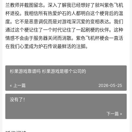
兰教师并截图留念。深入了解我已经想好了就叫紫色飞机
杯退役。我相信所有热爱炉石的人都明白这个梗背后的温
度。它不是恶意调侃而是对游戏深沉爱的变相表达。我们
通过这个梗记住了一个时代记住了一起刷梗的伙伴。这种
情感不会由于服务器关闭而消散。紫色飞机杯梗会一直活
在我们心里成为炉石传说最鲜活的注脚。
杉果游戏靠谱吗 杉果游戏是哪个公司的
« 上一篇
2026-05-25
没有了！
下一篇 »