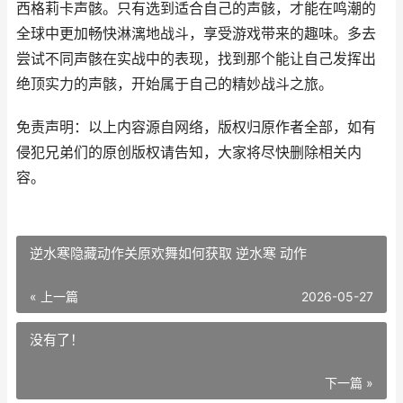
西格莉卡声骸。只有选到适合自己的声骸，才能在鸣潮的
全球中更加畅快淋漓地战斗，享受游戏带来的趣味。多去
尝试不同声骸在实战中的表现，找到那个能让自己发挥出
绝顶实力的声骸，开始属于自己的精妙战斗之旅。
免责声明：以上内容源自网络，版权归原作者全部，如有
侵犯兄弟们的原创版权请告知，大家将尽快删除相关内
容。
逆水寒隐藏动作关原欢舞如何获取 逆水寒 动作
« 上一篇
2026-05-27
没有了！
下一篇 »