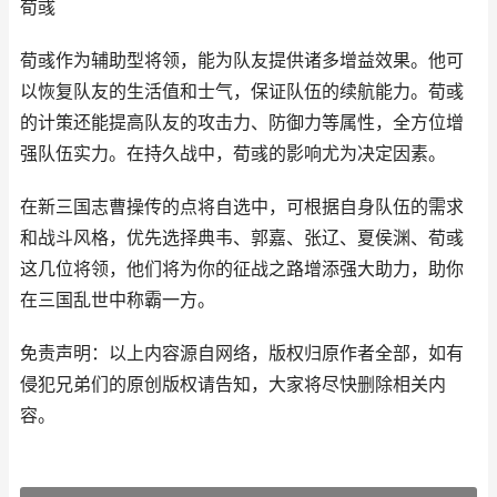
荀彧
荀彧作为辅助型将领，能为队友提供诸多增益效果。他可
以恢复队友的生活值和士气，保证队伍的续航能力。荀彧
的计策还能提高队友的攻击力、防御力等属性，全方位增
强队伍实力。在持久战中，荀彧的影响尤为决定因素。
在新三国志曹操传的点将自选中，可根据自身队伍的需求
和战斗风格，优先选择典韦、郭嘉、张辽、夏侯渊、荀彧
这几位将领，他们将为你的征战之路增添强大助力，助你
在三国乱世中称霸一方。
免责声明：以上内容源自网络，版权归原作者全部，如有
侵犯兄弟们的原创版权请告知，大家将尽快删除相关内
容。