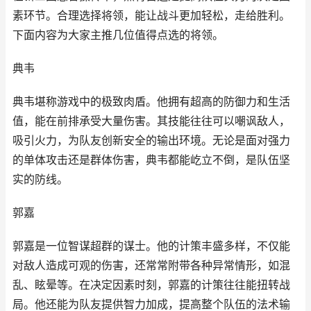
素环节。合理选择将领，能让战斗更加轻松，走给胜利。
下面内容为大家主推几位值得点选的将领。
典韦
典韦堪称游戏中的极致肉盾。他拥有超高的防御力和生活
值，能在前排承受大量伤害。其技能往往可以嘲讽敌人，
吸引火力，为队友创新安全的输出环境。无论是面对强力
的单体攻击还是群体伤害，典韦都能屹立不倒，是队伍坚
实的防线。
郭嘉
郭嘉是一位智谋超群的谋士。他的计策丰盛多样，不仅能
对敌人造成可观的伤害，还常常附带各种异常情形，如混
乱、眩晕等。在决定因素时刻，郭嘉的计策往往能扭转战
局。他还能为队友提供智力加成，提高整个队伍的法术输