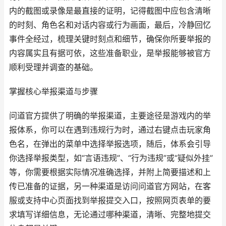
内的截图或录像是最直接的证明，记得截图中应包含清晰
的时刻、角色名和对话内容或行为画面，最后，冷静回忆
事件全经过，梳理关键时刻点和细节，确保你所要举报的
内容属实且有据可依，这些准备职业，是举报能够被官方
顺利受理并调查的基础。
掌握核心举报渠道与步骤
问道官方提供了明确的举报渠道，主要途径是游戏内的举
报体系，你可以在遇到违规行为时，通过右键点击玩家角
色名，在弹出的菜单中选择举报选项，随后，体系会引导
你选择举报类型，如“言语违规”、“行为违规”或“疑似外挂”
等，你需要根据实际情况准确选择，并附上简要描述和上
传已准备的证据，另一种渠道是访问问道官方网站，在客
服或支持中心页面找到举报提交入口，按照网页表单的要
求填写详细信息，无论通过哪种渠道，清晰、完整地提交