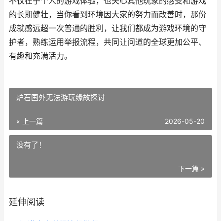
不仅在乎个人的游戏体验，也关心其他玩家的感受和游戏
的长期健壮，当你看到环境因大家的努力而改善时，那份
成就感远超一次普通的胜利，让我们都成为游戏环境的守
护者，熟练运用举报流程，共同让问道的全球更加公平、
有趣和充满活力。
炉石国外无法游玩缘故探讨
« 上一篇
2026-05-20
没有了！
下一篇 »
延伸阅读