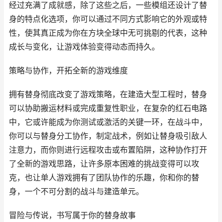
经过充满了成就感，除了这些之后，一些模组还设计了替
身的特点化选项，你可以通过不同方式影响它的外观或特
性，使其真正成为你在方块全球中无可挑剔的代表，这种
成长与变化，让游戏体验变得动态而持久。
策略与协作，开拓全新的游戏维度
拥有替身彻底改变了游戏策略，在建造大型工程时，替身
可以协助搬运材料或完成重复性职业，在复杂的红石电路
中，它或许能成为你测试或激活的关键一环，在战斗中，
你可以与替身分工协作，制定战术，例如让替身吸引敌人
注意力，而你则进行远程攻击或布置陷阱，这种协作打开
了全新的游戏思路，让许多原本困难的挑战变得可以攻
克，也让单人游戏拥有了团队协作的乐趣，你和你的替
身，一个不可分割的战斗与建造单元。
冒险与传说，书写属于你的替身故事