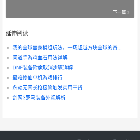
下一篇 »
延伸阅读
我的全球替身模组玩法，一场超越方块全球的奇妙冒险
问道手游鸡血石用法详解
DNF装备附魔取消步骤详解
最难修仙单机游戏排行
永劫无间长枪极简触发实用干货
剑网3罗马装备外观解析