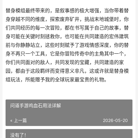
替身模组最终带来的，是叙事感的极大增强，当你带着替
身穿越不同的维度，探索废弃矿井，挑战末地城堡时，你
们共同经历的每一次冒险，都在书写属于自己的故事，替
身可能在关键时刻拯救你，也可能在共同建造的宏伟建筑
前与你静静站立，这些时刻赋予了游戏情感深度，你的替
身不再只一个工具，它是你冒险传奇中的主角其中一个，
你们共同面对的敌人，共同发现的宝藏，共同建造的家
园，都由于这段羁绊而变得意义非凡，这或许就是替身模
组玩法，所能赠予我的全球玩家最宝贵的礼物。
问道手游鸡血石用法详解
« 上一篇
2026-05-20
没有了！