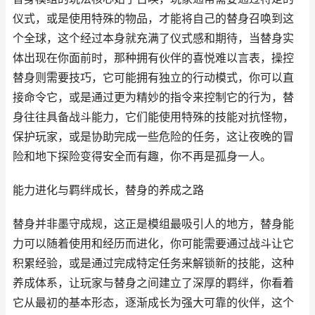
仪式，或是使用特殊的物品，才能将自己的替身召唤到这
个全球，这个经过本身就充满了仪式感和期待，当替身实
体出现在你面前时，那种拥有伙伴的喜悦难以言表，操控
替身则需要技巧，它可能拥有独立的行动模式，你可以直
接命令它，或是通过更为精妙的指令来控制它的行为，替
身往往具备战斗能力，它们能使用特殊的技能对抗怪物，
保护玩家，或是协助完成一些危险的任务，这让夜晚的冒
险和地下探险变得安全而有趣，你不再是孤身一人。
能力进化与羁绊成长，替身的养成之路
替身并非墨守成规，这正是模组最吸引人的地方，替身能
力可以随着使用和经历而进化，你可能需要通过战斗让它
积累经验，或是通过完成特定任务来解锁新的技能，这种
养成体系，让玩家与替身之间建立了深厚的羁绊，你看着
它从最初的基本形态，逐渐成长为强大可靠的伙伴，这个