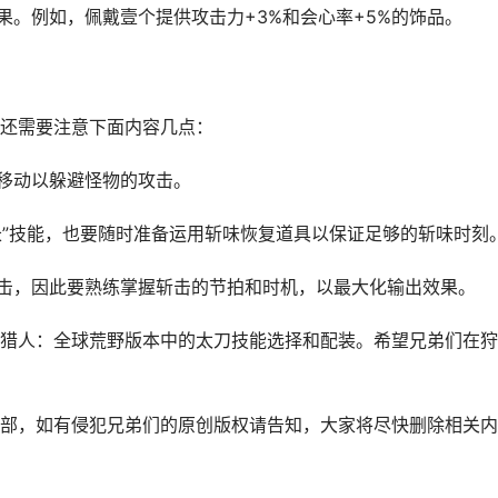
果。例如，佩戴壹个提供攻击力+3%和会心率+5%的饰品。
还需要注意下面内容几点：
断移动以躲避怪物的攻击。
长”技能，也要随时准备运用斩味恢复道具以保证足够的斩味时刻
斩击，因此要熟练掌握斩击的节拍和时机，以最大化输出效果。
猎人：全球荒野版本中的太刀技能选择和配装。希望兄弟们在狩
部，如有侵犯兄弟们的原创版权请告知，大家将尽快删除相关内