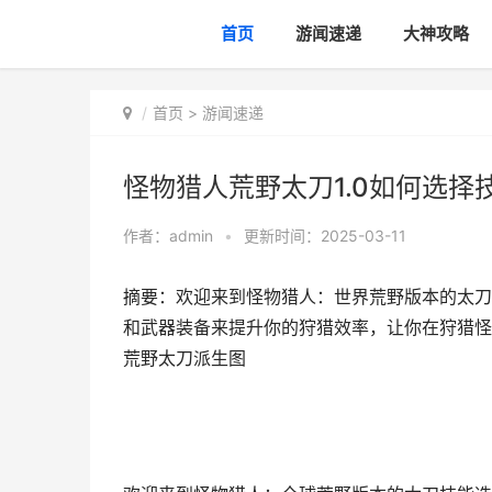
首页
游闻速递
大神攻略
首页
>
游闻速递
怪物猎人荒野太刀1.0如何选择
作者：
admin
•
更新时间：2025-03-11
摘要：欢迎来到怪物猎人：世界荒野版本的太刀
和武器装备来提升你的狩猎效率，让你在狩猎怪物
荒野太刀派生图