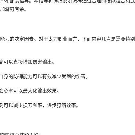
择和配装指导。本指导将详细说明怎样通过合理的技能组合和武
加游刃有余。
能力的决定因素。对于太刀职业而言，下面内容几点是需要特别
提高可以直接增加伤害输出。
步自身的防御能力可以有效减少受到的伤害。
步会心率可以最大化输出效果。
时刻可以减少换刀频率，进步狩猎效率。