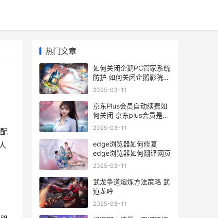
热门文章
如何关闭企鹅PC管家系统
防护 如何关闭企鹅影院自
动续费
2025-03-11
京东Plus会员自动续费如
何关闭 京东plus会员是直
接减钱吗
2025-03-11
配
edge浏览器如何修复
人
edge浏览器如何翻译网页
2025-03-11
武龙争道熔炼方法策略 武
道龙吟
2025-03-11