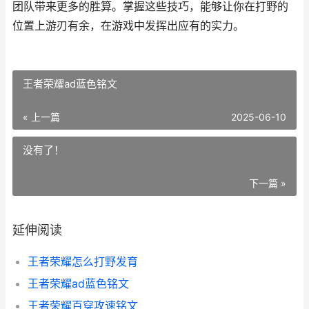
团队带来更多的胜算。掌握这些技巧，能够让你在打野的
位置上游刃有余，在游戏中发挥出应有的实力。
王者荣耀ad蓝色铭文
« 上一篇
2025-06-10
没有了！
下一篇 »
延伸阅读
王者荣耀怎么打野发育
王者荣耀ad蓝色铭文
王者荣耀百穿攻速铭文