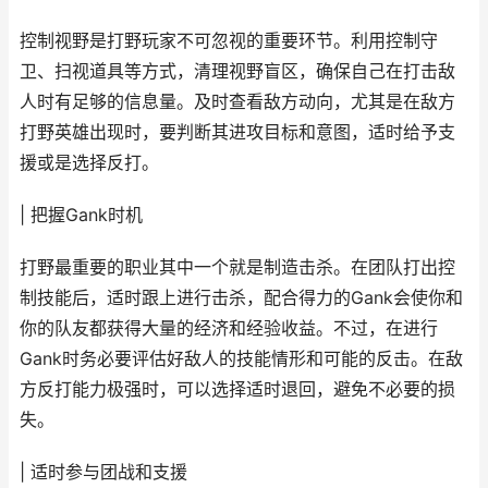
控制视野是打野玩家不可忽视的重要环节。利用控制守
卫、扫视道具等方式，清理视野盲区，确保自己在打击敌
人时有足够的信息量。及时查看敌方动向，尤其是在敌方
打野英雄出现时，要判断其进攻目标和意图，适时给予支
援或是选择反打。
| 把握Gank时机
打野最重要的职业其中一个就是制造击杀。在团队打出控
制技能后，适时跟上进行击杀，配合得力的Gank会使你和
你的队友都获得大量的经济和经验收益。不过，在进行
Gank时务必要评估好敌人的技能情形和可能的反击。在敌
方反打能力极强时，可以选择适时退回，避免不必要的损
失。
| 适时参与团战和支援