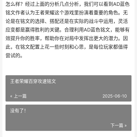
怎么样？经过上面的分析几点分析，我们可以看到AD蓝色
铭文作者认为王者荣耀这个游戏里扮演着重要的角色。无
论是在铭文的选择、搭配还是在实际的战斗中运用，灵活
应变都是赢得胜利的关键。合理利用AD蓝色铭文，能够有
效提升你的胜率，帮助你在对局中发挥出更大的潜力。因
此，在铭文配置上花一些时刻和心思，是每位玩家都值得
尝试的。
王者荣耀百穿攻速铭文
« 上一篇
2025-06-10
没有了！
下一篇 »