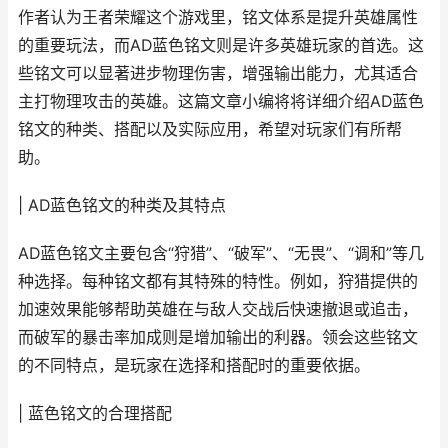
作者认为王者荣耀这个游戏里，铭文体系是提升英雄属性
的重要玩法，而AD蓝色铭文则是许多英雄玩家的首选。这
些铭文可以显著进步物理伤害，增强输出能力，尤其适合
主打物理攻击的英雄。这篇文章小编将将详细介绍AD蓝色
铭文的种类、搭配以及实际应用，希望对玩家们有所帮
助。
| AD蓝色铭文的种类及其特点
AD蓝色铭文主要包含“狩猎”、“破军”、“无畏”、“调和”等几
种选择。每种铭文都有其特殊的特性。例如，狩猎提供的
加速效果能够帮助英雄在与敌人交战后快速撤退或追击，
而破军的暴击率加成则是增加输出的利器。领会这些铭文
的不同特点，是玩家在选择和搭配时的重要依据。
| 蓝色铭文的合理搭配