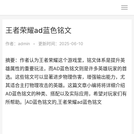
王者荣耀ad蓝色铭文
作者：
admin
•
更新时间：2025-06-10
摘要：作者认为王者荣耀这个游戏里，铭文体系是提升英
雄属性的重要玩法，而AD蓝色铭文则是许多英雄玩家的首
选。这些铭文可以显著进步物理伤害，增强输出能力，尤
其适合主打物理攻击的英雄。这篇文章小编将将详细介绍
AD蓝色铭文的种类、搭配以及实际应用，希望对玩家们有
所帮助。|AD蓝色铭文的,王者荣耀ad蓝色铭文