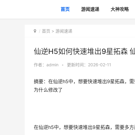
首页
游闻速递
大神攻略
首页
>
游闻速递
仙逆H5如何快速堆出9星拓森 
作者：
admin
•
更新时间：2026-02-11
摘要：在仙逆h5中，想要快速堆出9星拓森，需
为什么修改了
在仙逆h5中，想要快速堆出9星拓森，需要多