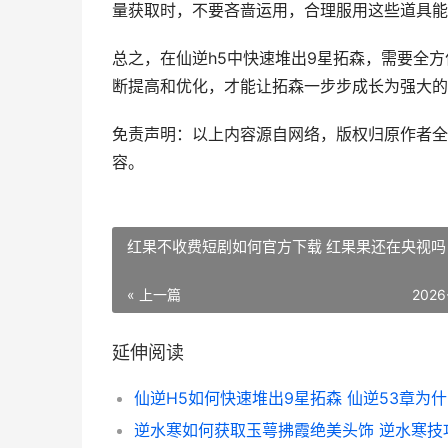
量获取时，不要吝啬运用，合理服用这些道具能
总之，在仙逆h5中快速堆出9星拓森，需要全
断提高和优化，才能让拓森一步步成长为强大的
免责声明：以上内容源自网络，版权归原作者全
容。
红果不收费短剧如何官方下载 红果果还在央视吗
« 上一篇
2026
延伸阅读
逆水寒如何获取玉萼拂霞绝美头饰 逆水寒技