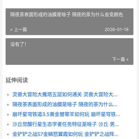
隔夜茶表面形成的油膜是啥子 隔夜的茶为什么会变颜色
« 上一篇
2026-01-18
没有了！
下一篇 »
延伸阅读
灵兽大冒险大雁塔五层如何通关 灵兽大冒险大雁塔有几层
隔夜茶表面形成的油膜是啥子 隔夜的茶为什么会变颜色
崩坏星穹铁道3.5黄金替罪羊如何玩 崩坏星穹铁道3.5剧情
沙丘觉醒行星生态学者任务特征是啥子 沙丘 男主觉醒
金铲铲之战S7金鳞怒翼霞如何玩 金铲铲之战阵容推荐七人口