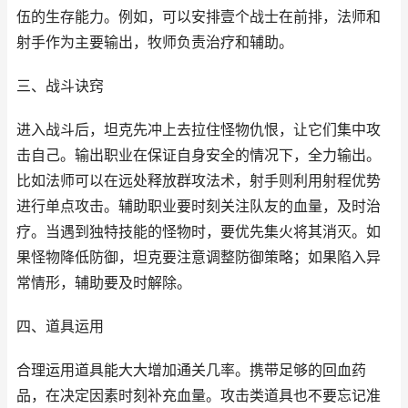
伍的生存能力。例如，可以安排壹个战士在前排，法师和
射手作为主要输出，牧师负责治疗和辅助。
三、战斗诀窍
进入战斗后，坦克先冲上去拉住怪物仇恨，让它们集中攻
击自己。输出职业在保证自身安全的情况下，全力输出。
比如法师可以在远处释放群攻法术，射手则利用射程优势
进行单点攻击。辅助职业要时刻关注队友的血量，及时治
疗。当遇到独特技能的怪物时，要优先集火将其消灭。如
果怪物降低防御，坦克要注意调整防御策略；如果陷入异
常情形，辅助要及时解除。
四、道具运用
合理运用道具能大大增加通关几率。携带足够的回血药
品，在决定因素时刻补充血量。攻击类道具也不要忘记准