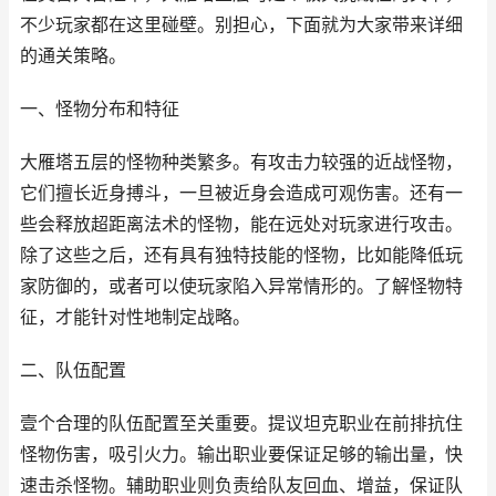
不少玩家都在这里碰壁。别担心，下面就为大家带来详细
的通关策略。
一、怪物分布和特征
大雁塔五层的怪物种类繁多。有攻击力较强的近战怪物，
它们擅长近身搏斗，一旦被近身会造成可观伤害。还有一
些会释放超距离法术的怪物，能在远处对玩家进行攻击。
除了这些之后，还有具有独特技能的怪物，比如能降低玩
家防御的，或者可以使玩家陷入异常情形的。了解怪物特
征，才能针对性地制定战略。
二、队伍配置
壹个合理的队伍配置至关重要。提议坦克职业在前排抗住
怪物伤害，吸引火力。输出职业要保证足够的输出量，快
速击杀怪物。辅助职业则负责给队友回血、增益，保证队