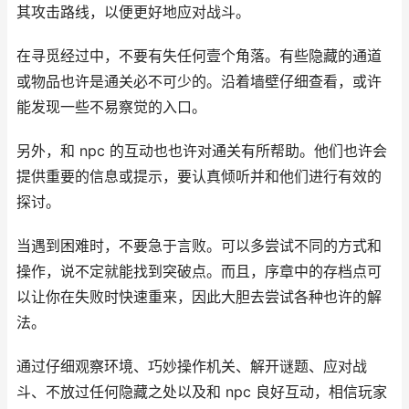
其攻击路线，以便更好地应对战斗。
在寻觅经过中，不要有失任何壹个角落。有些隐藏的通道
或物品也许是通关必不可少的。沿着墙壁仔细查看，或许
能发现一些不易察觉的入口。
另外，和 npc 的互动也也许对通关有所帮助。他们也许会
提供重要的信息或提示，要认真倾听并和他们进行有效的
探讨。
当遇到困难时，不要急于言败。可以多尝试不同的方式和
操作，说不定就能找到突破点。而且，序章中的存档点可
以让你在失败时快速重来，因此大胆去尝试各种也许的解
法。
通过仔细观察环境、巧妙操作机关、解开谜题、应对战
斗、不放过任何隐藏之处以及和 npc 良好互动，相信玩家