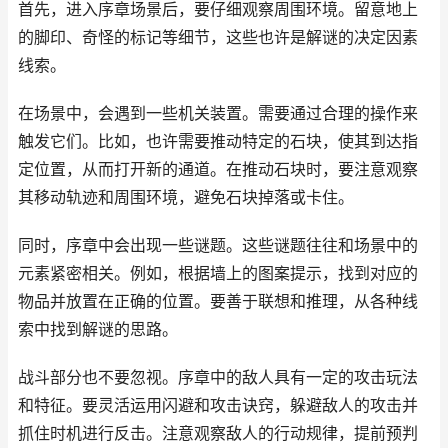
首先，进入序章场景后，要仔细观察周围环境。留意地上
的脚印、奇怪的标记等细节，这些也许是解谜的决定因素
线索。
在场景中，会遇到一些机关装置。需要通过合理的操作来
触发它们。比如，也许需要推动特定的石块，使其到达指
定位置，从而打开新的通道。在推动石块时，要注意观察
其移动轨迹和周围环境，避免石块掉落或卡住。
同时，序章中会出现一些谜题。这些谜题往往和场景中的
元素紧密相关。例如，根据墙上的图案提示，找到对应的
物品并放置在正确的位置。要善于联想和推理，从各种线
索中找到解谜的思路。
战斗部分也不要忽视。序章中的敌人具有一定的攻击玩法
和特征。要灵活运用闪避和攻击诀窍，躲避敌人的攻击并
抓住时机进行反击。注意观察敌人的行动规律，提前预判