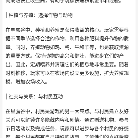
物成熟快且收益高，有助于玩家快速积累金币和经验。
| 种植与养殖：选择作物与动物
在星露谷中，种植和养殖是获得收益的核心。玩家需要根
据不同季节选择合适的作物，利用各种肥料提升作物的质
量。同时，养殖动物如鸡、鸭、牛和羊等，也是获取资源
的重要方式。保持动物的高兴和健壮，能进步它们的产
出。因此，定期喂养并清理它们的栖息地非常重要。随着
时刻推移，玩家可以在农场内设立更多设施，扩大养殖规
模，增加农场收入。
| 社交与关系：与村民互动
在星露谷中，村民是游戏的另一大亮点。与村民建立友好
关系可以解锁许多隐藏内容和剧情。通过赠送礼物、参与
节日活动以及完成任务，玩家可以进步与各个村民的好感
度。每个村民都有自己特殊的故事，了解他们的喜好后赠