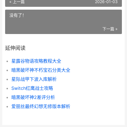
« 上一篇
2026-01-03
没有了！
下一篇 »
延伸阅读
星露谷物语攻略教程大全
暗黑破坏神不朽宝石分类大全
星际战甲下波入库解析
Switch红鹰战士攻略
暗黑破坏神2差评分析
爱丽丝最终幻想无修版本解析