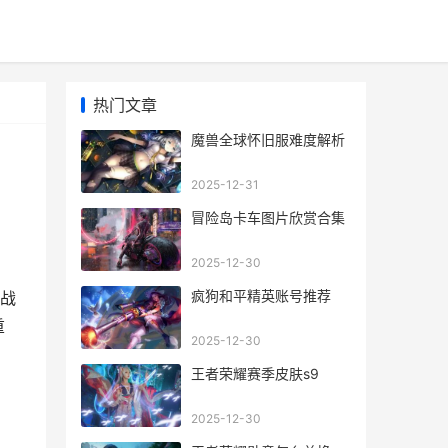
热门文章
魔兽全球怀旧服难度解析
2025-12-31
冒险岛卡车图片欣赏合集
2025-12-30
。
疯狗和平精英账号推荐
战
重
2025-12-30
王者荣耀赛季皮肤s9
2025-12-30