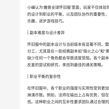
小编认为‘魔兽全球怀旧服’里面，玩家不仅体
的设计到职业的平衡，以及团队协作的重要性，
乐趣，进步游戏技巧。
| 副本难度与设计差异
怀旧服中的副本设计与当前版本有显著不同，整
分工，尤其是在一些经典副本如“熔火之心”和“
缺少任何一个角色都会导致进度受阻。各个副本
反复的尝试和研究，来找到最佳的通关策略。
| 职业平衡的复杂性
在怀旧服中，各个职业的强度与实用性受到更加
淋漓尽致。例如，法师在输出上占有优势，但在
低。这种职业之间的互补性要求团队通过合理的