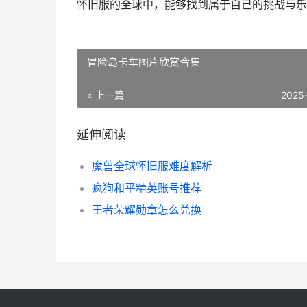
怀旧服的全球中，能够找到属于自己的挑战与乐
冒险岛卡车图片欣赏合集
« 上一篇
2025
延伸阅读
魔兽全球怀旧服难度解析
疯狗和平精英账号推荐
王者荣耀勋章怎么兑换