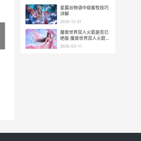
星露谷物语中级畜牧技巧
详解
2025-12-21
魔兽世界双人火箭是否已
绝版 魔兽世界双人火箭绝
»
版了吗
2025-03-11