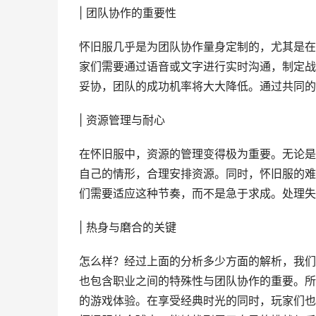
| 团队协作的重要性
怀旧服几乎是为团队协作量身定制的，尤其是在
家们需要通过语音或文字进行实时沟通，制定战
妥协，团队的成功机率将大大降低。通过共同的
| 资源管理与耐心
在怀旧服中，资源的管理变得极为重要。无论是
自己的情形，合理安排资源。同时，怀旧服的难
们需要适应这种节奏，而不是急于求成。处理失
| 热身与磨合的关键
怎么样？经过上面的分析多少方面的解析，我们
也包含职业之间的特殊性与团队协作的重要。所
的游戏体验。在享受经典时光的同时，玩家们也