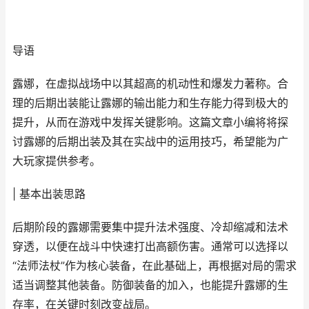
导语
露娜，在虚拟战场中以其超高的机动性和爆发力著称。合
理的后期出装能让露娜的输出能力和生存能力得到极大的
提升，从而在游戏中发挥关键影响。这篇文章小编将将探
讨露娜的后期出装及其在实战中的运用技巧，希望能为广
大玩家提供参考。
| 基本出装思路
后期阶段的露娜需要集中提升法术强度、冷却缩减和法术
穿透，以便在战斗中快速打出高额伤害。通常可以选择以
“法师法杖”作为核心装备，在此基础上，再根据对局的需求
适当调整其他装备。防御装备的加入，也能提升露娜的生
存率，在关键时刻改变战局。