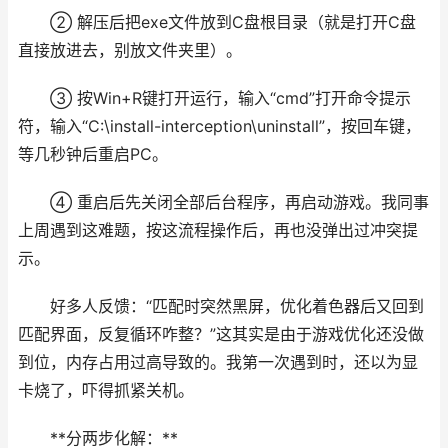
② 解压后把exe文件放到C盘根目录（就是打开C盘
直接放进去，别放文件夹里）。
③ 按Win+R键打开运行，输入“cmd”打开命令提示
符，输入“C:\install-interception\uninstall”，按回车键，
等几秒钟后重启PC。
④ 重启后先关闭全部后台程序，再启动游戏。我同事
上周遇到这难题，按这流程操作后，再也没弹出过冲突提
示。
好多人反馈：“匹配时突然黑屏，优化着色器后又回到
匹配界面，反复循环咋整？”这其实是由于游戏优化还没做
到位，内存占用过高导致的。我第一次遇到时，还以为显
卡烧了，吓得抓紧关机。
**分两步化解：**