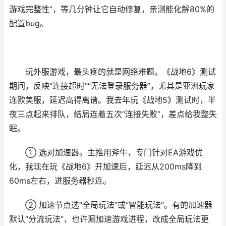
游戏完整性”，等几分钟让它自动修复，亲测能化解80%的
配置bug。
玩外服游戏，最头疼的就是网络难题。《战地6》测试
期间，反映“连接超时”“无法登录服务器”，尤其是亚洲玩家
连欧美服，延迟高得离谱。我去年玩《战地5》测试时，半
夜三点起来排队，结局连着五次“连接失败”，差点给我整失
眠。
① 选对加速器。主推用斧牛，专门针对EA游戏优
化，我现在玩《战地6》开加速后，延迟从200ms降到
60ms左右，进服务器秒连。
② 加速节点选“全局玩法”或“智能玩法”。有的加速器
默认“分流玩法”，也许漏加速游戏进程，改成全局玩法更