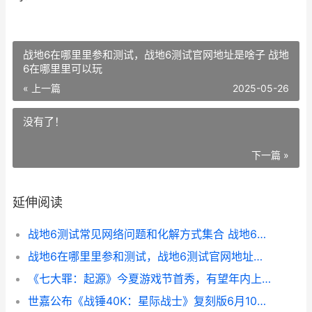
战地6在哪里里参和测试，战地6测试官网地址是啥子 战地
6在哪里里可以玩
« 上一篇
2025-05-26
没有了！
下一篇 »
延伸阅读
战地6测试常见网络问题和化解方式集合 战地6游戏视频
战地6在哪里里参和测试，战地6测试官网地址是啥子 战地6在哪里里可以玩
《七大罪：起源》今夏游戏节首秀，有望年内上线 七大罪起源手游下载
世嘉公布《战锤40K：星际战士》复刻版6月10日发行，首发登陆XGP 战锤40k世界