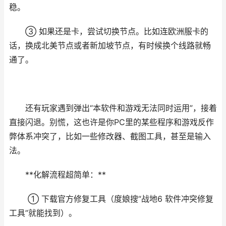
稳。
③ 如果还是卡，尝试切换节点。比如连欧洲服卡的
话，换成北美节点或者新加坡节点，有时候换个线路就畅
通了。
还有玩家遇到弹出“本软件和游戏无法同时运用”，接着
直接闪退。别慌，这也许是你PC里的某些程序和游戏反作
弊体系冲突了，比如一些修改器、截图工具，甚至是输入
法。
**化解流程超简单：**
① 下载官方修复工具（度娘搜“战地6 软件冲突修复
工具”就能找到）。