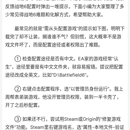
反馈战地6配置时弹出一堆提示，下面小编为大家整理了多
少常见得战地6难题和化解方式，希望帮助大家。
最常见的就是“需从头配置游戏”的提示如下图，明明下
载完了却不让装，搁谁谁不气？但别慌，这大概率不是游
戏文件坏了，而是配置途径或者权限出了难题。
① 检查配置途径是否有中文。EA家的游戏经常“认
生”，途径里要是有中文文件夹，就容易报错。提议把配置
途径改成全英文，比如“D:\Battlefield6”。
② 右键点击配置程序，选“以管理员身份运行”。我上
周帮表弟装游戏，他没开管理员权限，装到一半卡壳了，
开了之后秒配置。
③ 如果还不行，尝试用Steam或Origin的“修复游戏
文件”功能。Steam里右键游戏名，选“属性-本地文件-验证