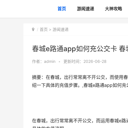
首页
游闻速递
大神攻略
首页
>
游闻速递
春城e路通app如何充公交卡 
作者：
admin
•
更新时间：2026-06-28
摘要：在春城，出行常常离不开公交，而使用春
绍一下具体的充值步骤。,春城e路通app如何充
在春城，出行常常离不开公交，而运用春城e路