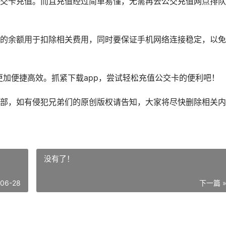
交卡充值。而且充值经过简单易懂，无需再去公交充值网点排队
的余额用于扣除相关费用，同时要保证手机网络连接稳定，以免
更加便捷高效。抓紧下载app，尝试轻松充值公交卡的便利吧！
部，如有侵犯兄弟们的原创版权请告知，大家将尽快删除相关内
没有了！
-06-28
下一篇 