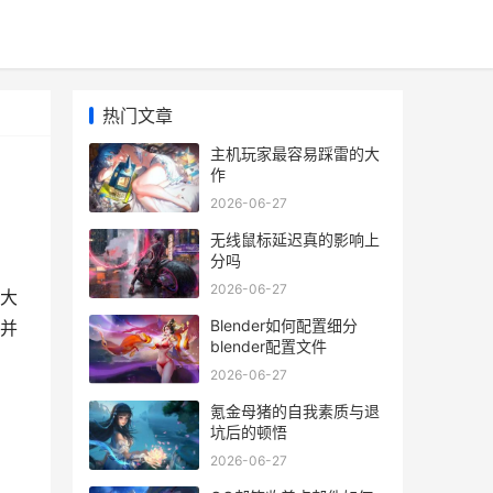
热门文章
主机玩家最容易踩雷的大
作
2026-06-27
无线鼠标延迟真的影响上
分吗
2026-06-27
大
Blender如何配置细分
并
blender配置文件
2026-06-27
氪金母猪的自我素质与退
坑后的顿悟
2026-06-27