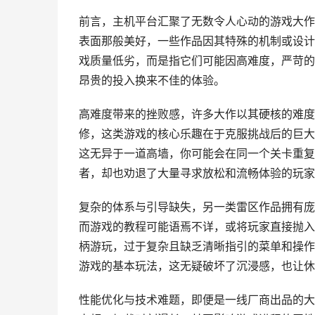
前言，主机平台汇聚了无数令人心动的游戏大作
表面那般美好，一些作品因其特殊的机制或设计
戏质量低劣，而是指它们可能因高难度，严苛的
昂贵的投入换来不佳的体验。
高难度带来的挫败感，许多大作以其硬核的难度
修，这类游戏的核心乐趣在于克服挑战后的巨大
这无异于一道高墙，你可能会在同一个关卡重复
者，却也劝退了大量寻求放松和流畅体验的玩家
复杂的体系与引导缺失，另一类雷区作品拥有庞
而游戏的教程可能语焉不详，或将玩家直接抛入
柄游玩，过于复杂且缺乏清晰指引的菜单和操作
游戏的基本玩法，这无疑破坏了沉浸感，也让休
性能优化与技术难题，即便是一线厂商出品的大