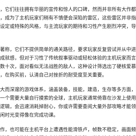
，它们往往拥有华丽的宣传和惊人的口碑，然而并非所有大作都
，成为了主机玩家们稍有不慎便会深陷的雷区，这些雷区并非指
设定或特殊的风格，与主流玩家的期待和习性产生剧烈冲突，导
著称，它们不提供简单的通关路径，要求玩家反复尝试并从中进
成就感，但对于习性了传统叙事驱动或轻松体验的主机玩家而言
数十次，面对看似无法战胜的敌人，这种设计筛选出了硬核爱慕
，在购买前，认清自己对挫折的耐受度至关重要。
大而深邃的游戏体系，涵盖装备，技能，建造，生存等多方面，
一个需要大量自行摸索的全球，主机玩家通常倚靠在沙发上使用
逻辑，会迅速消耗掉耐心，你或许需要查阅大量外部攻略才能领
闲时光变得像在完成功课。
作，也可能在主机平台上遭遇性能滑铁卢，帧数不稳定，画面频