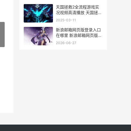
天国拯救2全流程游戏实
况视频高清播放 天国拯救
2全流程图文攻略最新章
2025-03-11
节列表
新浪邮箱网页版登录入口
在哪里 新浪邮箱网页版登
录入口官网
»
2026-06-27