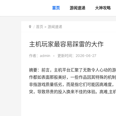
首页
游闻速递
大神攻略
首页
>
游闻速递
主机玩家最容易踩雷的大作
作者：
admin
•
更新时间：2026-06-27
摘要：前言，主机平台汇聚了无数令人心动的游
作都如表面那般美好，一些作品因其特殊的机制
非指游戏质量低劣，而是指它们可能因高难度，
突，导致昂贵的投入换来不佳的体验。高难,主