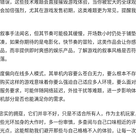
错误，这些技术难题会直接摧毁游戏体验，当你被宏大的全球观
会加倍强烈，尤其在游戏发售初期，这类难题更为常见，提醒我
叙事手法闻名，但其节奏可能极其缓慢，开场数小时仍处于铺垫
凑，如果你期待的是电影化，快节奏的冒险，这类作品会让你感
品，而非提供即时爽感的娱乐产品，了解游戏的叙事风格是否符
落。
度偏向在线多人模式，其单机内容要么苍白无力，要么根本不存
购买这样的游戏意味着你要么强迫自己适应多人环境，要么面对
服务要求，可能伴随网络延迟，外挂干扰等难题，进一步影响体
机部分是否也能满足你的需求。
群忠实的拥趸，它们并非不好，只是不适合所有人，作为主机玩家
些光环加身的大作时，多一份审慎，多查阅与自己口味相近的评
光点，这能帮助我们避开那些与自己格格不入的体验，让每一次