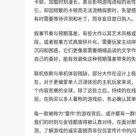
卡顿，加载时刻漫长，甚至影响游戏进程的恶性
引，却因频繁的卡顿而无法流畅探索时，失望感
有时需要等待评测和补丁，而非盲目首日购入。
叙事节奏与预期落差，有些大作以其艺术风格或
段，或者叙事方式高度碎片化，需要玩家主动拼
沉闷和困惑，它们更像是需要细细品读的文学作
自己的喜好，能有效避免这种预期落差带来的失
联机依赖与单机体验残缺，部分大作在设计上极
在，对于更偏爱单人沉浸体验的主机玩家来说，
个内容贫瘠的全球，除了这些之后，持续的在线
验，在购买以多人著称的游戏前，务必确认其单
每一款被称为“雷作”的游戏背后，或许都有一
我们的时刻与金钱都值得被认真对待，在面对那
测，了解游戏的诚实面貌而非仅仅宣传片中的闪