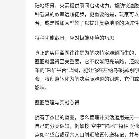
陆地场景，火箭提供瞬间启动动力，帮助快速脱
种载具的效率远超徒步，更重要的是，玩家可以
台，或是增加大型轮子以提升复杂地形的通过性
特种功能载具，应对极端环境的巧思
真正的实用蓝图往往是为解决特定难题而生的，
蓝图就显得至关重要，它不仅能照亮前路，还能
车的“采矿平台”蓝图，能让你在左纳乌采掘场
会，将创意转化为解决实际难题的钥匙，它们或
影响。
蓝图管理与实战心得
拥有了杰出的蓝图，怎么管理并灵活运用是另一
自己的分类逻辑，例如按“空中”“陆地”“特种”分
点如鸟望台或深穴入口附近放置传送标记，并与