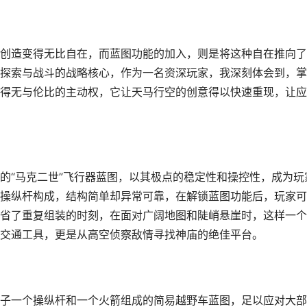
创造变得无比自在，而蓝图功能的加入，则是将这种自在推向了
探索与战斗的战略核心，作为一名资深玩家，我深刻体会到，掌
得无与伦比的主动权，它让天马行空的创意得以快速重现，让应
的“马克二世”飞行器蓝图，以其极点的稳定性和操控性，成为玩
操纵杆构成，结构简单却异常可靠，在解锁蓝图功能后，玩家可
省了重复组装的时刻，在面对广阔地图和陡峭悬崖时，这样一个
交通工具，更是从高空侦察敌情寻找神庙的绝佳平台。
子一个操纵杆和一个火箭组成的简易越野车蓝图，足以应对大部