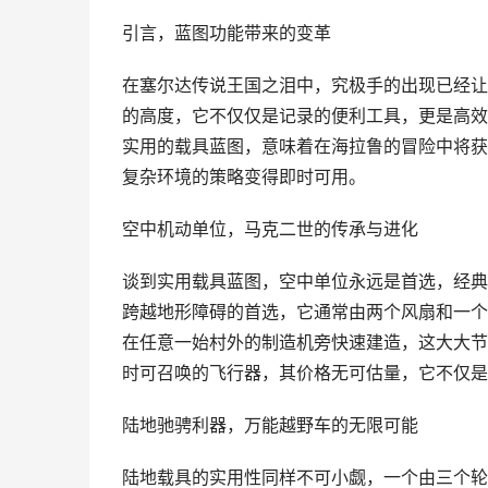
引言，蓝图功能带来的变革
在塞尔达传说王国之泪中，究极手的出现已经让
的高度，它不仅仅是记录的便利工具，更是高效
实用的载具蓝图，意味着在海拉鲁的冒险中将获
复杂环境的策略变得即时可用。
空中机动单位，马克二世的传承与进化
谈到实用载具蓝图，空中单位永远是首选，经典
跨越地形障碍的首选，它通常由两个风扇和一个
在任意一始村外的制造机旁快速建造，这大大节
时可召唤的飞行器，其价格无可估量，它不仅是
陆地驰骋利器，万能越野车的无限可能
陆地载具的实用性同样不可小觑，一个由三个轮