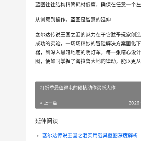
蓝图往往结构精简耗材低廉，确保在任意一个左
从创意到操作，蓝图是智慧的延伸
塞尔达传说王国之泪的魅力在于它赋予玩家创造
成功的实验，一场场精妙的冒险解决方案固化下
器，到深入黑暗地底的明灯车，每一张精心设计
图，便如同掌握了海拉鲁大地的律动，能以更从
打折季最值得屯的硬核动作买断大作
« 上一篇
2026
延伸阅读
塞尔达传说王国之泪实用载具蓝图深度解析