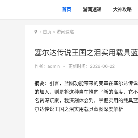
首页
游闻速递
大神攻略
首页
>
游闻速递
塞尔达传说王国之泪实用载具蓝
作者：
admin
•
更新时间：2026-06-22
摘要：引言，蓝图功能带来的变革在塞尔达传说
的加入，则是将这种自在推向了新的高度，它不
名资深玩家，我深刻体会到，掌握实用的载具蓝
尔达传说王国之泪实用载具蓝图深度解析