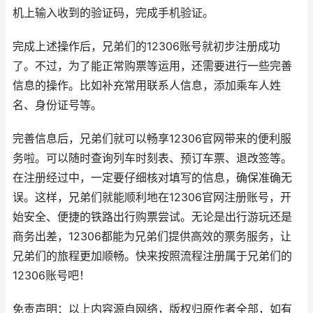
机上输入收到的验证码，完成手机验证。
完成上述操作后，兄弟们的12306账号就初步注册成功
了。不过，为了能正常购票等运用，还需要进行一些完善
信息的操作。比如补充常用联系人信息，添加乘车人姓
名、身份证号等。
完善信息后，兄弟们就可以畅享12306官网带来的便利服
务啦。可以随时查询列车时刻表、预订车票、退改签等。
在注册经过中，一定要仔细核对填写的信息，确保准确无
误。这样，兄弟们就能顺利地在12306官网注册账号，开
始安全、便捷的铁路出行购票尝试。无论是出行游玩还是
商务出差，12306都能为兄弟们提供高效的票务服务，让
兄弟们的旅程更加顺畅。快来按照流程注册属于兄弟们的
12306账号吧！
免责声明：以上内容源自网络，版权归原作者全部，如有