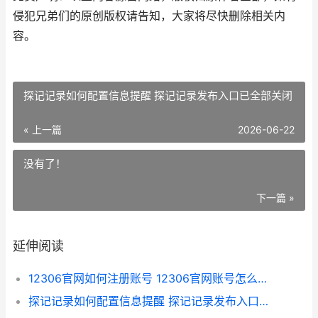
侵犯兄弟们的原创版权请告知，大家将尽快删除相关内
容。
探记记录如何配置信息提醒 探记记录发布入口已全部关闭
« 上一篇
2026-06-22
没有了！
下一篇 »
延伸阅读
12306官网如何注册账号 12306官网账号怎么注销
探记记录如何配置信息提醒 探记记录发布入口已全部关闭