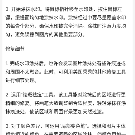
3. 开始涂抹水印。将鼠标指针移至水印处，按住鼠标左
键，缓慢而均匀地涂抹水印。涂抹经过中要尽量覆盖水印
的每壹个部分，确保水印被完全消除。涂抹时注意力度均
匀，避免误擦到图片的其他重要部分。
修复细节
1. 完成水印涂抹后，也许会发现图片涂抹处有些许痕迹或
和周围不太融合。此时，可利用美图秀秀的其他修复工具
进行细节处理。
2. 运用“祛斑祛痘”工具。该工具能对涂抹后的区域进行更
精细的修复。将画笔大致调整到合适程度，轻轻涂抹在涂
抹痕迹处，使该区域和周围背景更加天然过渡。
3. 对于颜色差异，可运用“局部变色笔”。选择和图片主体
颜色相近的颜色，在需要调整的区域涂抹，使颜色更加一