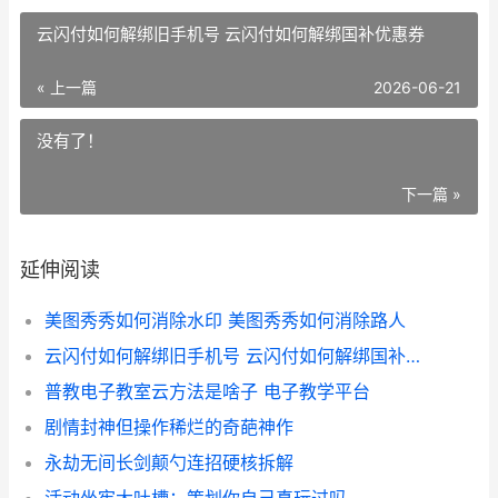
云闪付如何解绑旧手机号 云闪付如何解绑国补优惠券
« 上一篇
2026-06-21
没有了！
下一篇 »
延伸阅读
美图秀秀如何消除水印 美图秀秀如何消除路人
云闪付如何解绑旧手机号 云闪付如何解绑国补优惠券
普教电子教室云方法是啥子 电子教学平台
剧情封神但操作稀烂的奇葩神作
永劫无间长剑颠勺连招硬核拆解