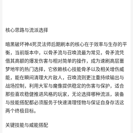
核心思路与流派选择
暗黑破坏神4死灵法师后期刷本的核心在于效率与生存的平
衡，当前版本中，以骨矛流与召唤流最为常见，骨矛流凭
借其高额的爆发伤害与相对简单的操作，成为速刷高层噩
梦地牢的热门选择，它依赖核心技能骨矛以及相关增伤威
能，能在瞬间清理大片敌人，召唤流则更注重持续输出与
战场控制，利用大军与魔像提供稳定的伤害与保护，适合
那些喜欢稳健推进风格的玩家，无论选择哪种流派，装备
与技能搭配都必须服务于快速清理怪物与保证自身存活这
两个终极目标。
关键技能与威能搭配