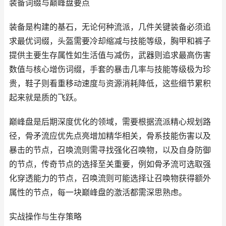
装备词缀与巅峰盘要点
装备是构建的基石，无论何种流派，几件关键装备必须追
求最优词缀，头盔需要冷却缩减与技能等级，胸甲和裤子
提供主要生存属性如生活值与减伤，武器则追求最高伤害
数值与核心增伤词缀，手套的暴击几率与技能等级极为珍
贵，鞋子则看重移动速度与资源消耗降低，这些细节累积
起来就是质的飞跃。
巅峰盘是后期深度优化的领域，需要根据流派精心规划路
径，骨矛流应优先点亮增加精华相关，骨系技能伤害以及
暴击的节点，召唤流则需寻找强化召唤物，以及自身防御
的节点，传奇节点的选择至关重要，例如骨矛流可选取强
化穿透能力的节点，召唤流则可能选择让召唤物获得额外
属性的节点，每一块巅峰盘的激活都需深思熟虑。
实战操作与生存策略