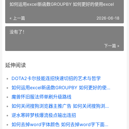
如何运用excel新函数GROUPBY 如何更好的使用excel
« 上一篇
2026-06-18
没有了！
下一篇 »
延伸阅读
DOTA2卡尔技能连招快速切招的艺术与哲学
如何运用excel新函数GROUPBY 如何更好的使用excel
魔兽怀旧服法师单刷升级路线
如何关闭搜狗浏览器主推广告 如何关闭搜狗浏览器excel浏览器功能
逆水寒碎梦核爆流极点输出连招
如何去掉word字体颜色 如何去掉word字下面的线