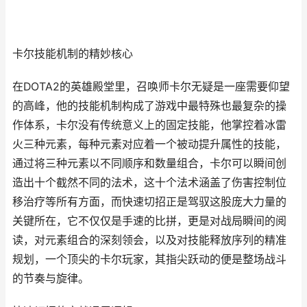
卡尔技能机制的精妙核心
在DOTA2的英雄殿堂里，召唤师卡尔无疑是一座需要仰望
的高峰，他的技能机制构成了游戏中最特殊也最复杂的操
作体系，卡尔没有传统意义上的固定技能，他掌控着冰雷
火三种元素，每种元素对应着一个被动提升属性的技能，
通过将三种元素以不同顺序和数量组合，卡尔可以瞬间创
造出十个截然不同的法术，这十个法术涵盖了伤害控制位
移治疗等所有方面，而快速切招正是驾驭这股庞大力量的
关键所在，它不仅仅是手速的比拼，更是对战局瞬间的阅
读，对元素组合的深刻领会，以及对技能释放序列的精准
规划，一个顶尖的卡尔玩家，其指尖跃动的便是整场战斗
的节奏与旋律。