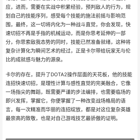
应，进而，需要在实战中积累经验，预判敌人的行为，规
划自己的技能序列，感受每个技能的施法前摇与影响范
围，最终，这一切将内化为一种战斗直觉，你会发现，快
速切招不再是手指的机械运动，而是你思考延伸的一部
分，你思索敌我态势的同时，技能已然准备就绪，这种将
复杂计算化为瞬间艺术的经过，正是卡尔带给玩家无与伦
比的成就感与魅力的源泉。
卡尔的存在，提升了DOTA2操作层面的天花板，他的技能
连招快速切招，是理性计算与感性直觉的完美融合，它像
一场指尖的舞蹈，既需要严谨的步法编排，也需要临场的
即兴发挥，掌握它，你便掌握了一种改变战场格局的语
言，每一次精准而华丽的连招绽放，都是对这位复杂英雄
最崇高的致敬，也是对自己游戏技艺最骄傲的证明。